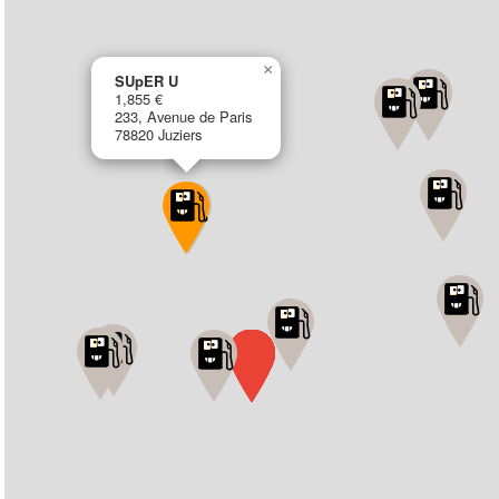
×
SUpER U
1,855 €
233, Avenue de Paris
78820 Juziers