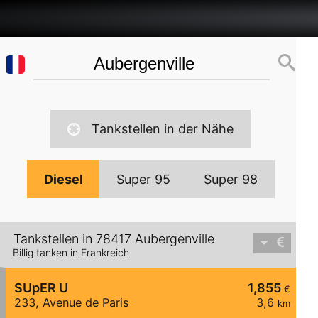
Tankstellen in der Nähe
Diesel
Super 95
Super 98
Tankstellen in 78417 Aubergenville
Billig tanken in Frankreich
SUpER U
1,855
€
233, Avenue de Paris
3,6
km