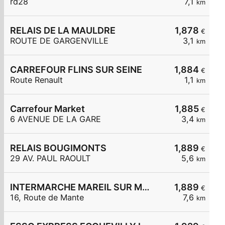
rd28
7,1
km
RELAIS DE LA MAULDRE
1,878
€
ROUTE DE GARGENVILLE
3,1
km
CARREFOUR FLINS SUR SEINE
1,884
€
Route Renault
1,1
km
Carrefour Market
1,885
€
6 AVENUE DE LA GARE
3,4
km
RELAIS BOUGIMONTS
1,889
€
29 AV. PAUL RAOULT
5,6
km
INTERMARCHE MAREIL SUR MAULDRE
1,889
€
16, Route de Mante
7,6
km