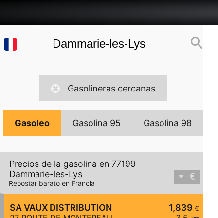
Gasolineras cercanas
Gasoleo
Gasolina 95
Gasolina 98
Precios de la gasolina en 77199
Dammarie-les-Lys
Repostar barato en Francia
SA VAUX DISTRIBUTION
1,839
€
27 ROUTE DE MONTEREAU
3,5