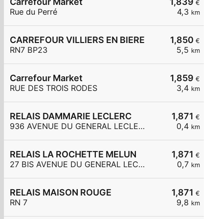
Carrefour Market
1,839
€
Rue du Perré
4,3
km
CARREFOUR VILLIERS EN BIERE
1,850
€
RN7 BP23
5,5
km
Carrefour Market
1,859
€
RUE DES TROIS RODES
3,4
km
RELAIS DAMMARIE LECLERC
1,871
€
936 AVENUE DU GENERAL LECLERC
0,4
km
RELAIS LA ROCHETTE MELUN
1,871
€
27 BIS AVENUE DU GENERAL LECLERC
0,7
km
RELAIS MAISON ROUGE
1,871
€
RN 7
9,8
km