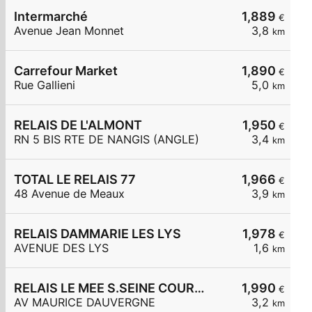
Intermarché
1,889
€
Avenue Jean Monnet
3,8
km
Carrefour Market
1,890
€
Rue Gallieni
5,0
km
RELAIS DE L'ALMONT
1,950
€
RN 5 BIS RTE DE NANGIS (ANGLE)
3,4
km
TOTAL LE RELAIS 77
1,966
€
48 Avenue de Meaux
3,9
km
RELAIS DAMMARIE LES LYS
1,978
€
AVENUE DES LYS
1,6
km
RELAIS LE MEE S.SEINE COURTILLE
1,990
€
AV MAURICE DAUVERGNE
3,2
km