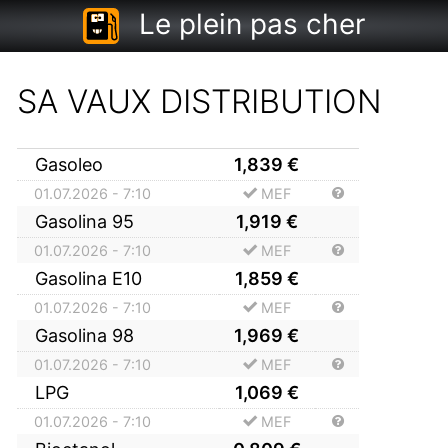
Le plein pas cher
SA VAUX DISTRIBUTION
Gasoleo
1,839
€
01.07.2026 - 7:10
MEF
Gasolina 95
1,919
€
01.07.2026 - 7:10
MEF
Gasolina E10
1,859
€
01.07.2026 - 7:10
MEF
Gasolina 98
1,969
€
01.07.2026 - 7:10
MEF
LPG
1,069
€
01.07.2026 - 7:10
MEF