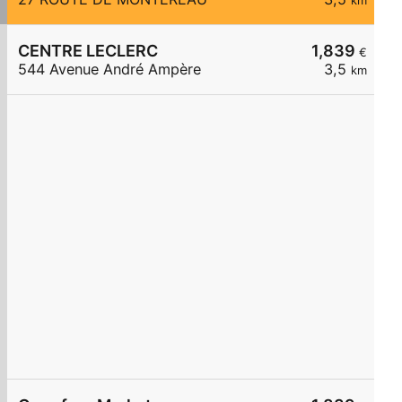
km
CENTRE LECLERC
1,839
€
544 Avenue André Ampère
3,5
km