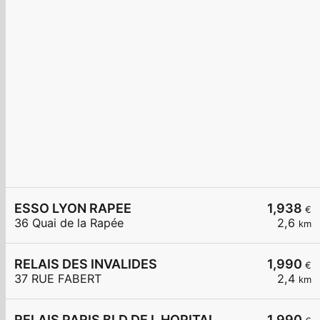
ESSO LYON RAPEE
1,938
€
36 Quai de la Rapée
2,6
km
RELAIS DES INVALIDES
1,990
€
37 RUE FABERT
2,4
km
RELAIS PARIS BLD DE L HOPITAL
1,990