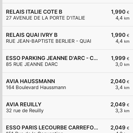
RELAIS ITALIE COTE B
1,990
€
27 AVENUE DE LA PORTE D'ITALIE
4,4
km
RELAIS QUAI IVRY B
1,990
€
RUE JEAN-BAPTISTE BERLIER - QUAI
4,4
km
ESSO PARKING JEANNE D'ARC - CARREFOUR EXPRESS
1,999
€
85 RUE JEANNE DARC
3,0
km
AVIA HAUSSMANN
2,040
€
164 Boulevard Haussmann
3,4
km
AVIA REUILLY
2,049
€
32 rue de Reuilly
3,3
km
ESSO PARIS LECOURBE CARREFOUR EXPRESS
2,049
€