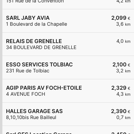
151 Rue de la Convention
4,2
km
SARL JABY AVIA
2,099
€
1 Boulevard de la Chapelle
3,6
km
RELAIS DE GRENELLE
4,0
km
34 BOULEVARD DE GRENELLE
ESSO SERVICES TOLBIAC
2,100
€
231 Rue de Tolbiac
3,2
km
AGIP PARIS AV FOCH-ETOILE
2,329
€
4 AVENUE FOCH
4,3
km
HALLES GARAGE SAS
2,390
€
8,10,10bis Rue Bailleul
0,7
km