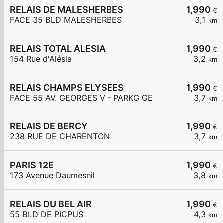
RELAIS DE MALESHERBES
1,990
€
FACE 35 BLD MALESHERBES
3,1
km
RELAIS TOTAL ALESIA
1,990
€
154 Rue d'Alésia
3,2
km
RELAIS CHAMPS ELYSEES
1,990
€
FACE 55 AV. GEORGES V - PARKG GE
3,7
km
RELAIS DE BERCY
1,990
€
238 RUE DE CHARENTON
3,7
km
PARIS 12E
1,990
€
173 Avenue Daumesnil
3,8
km
RELAIS DU BEL AIR
1,990
€
55 BLD DE PICPUS
4,3
km