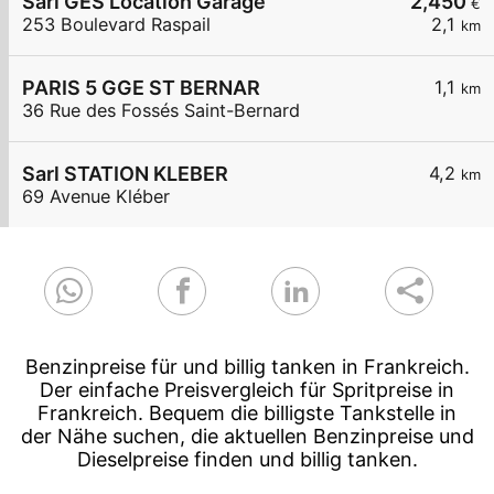
Sarl GES Location Garage
2,450
€
253 Boulevard Raspail
2,1
km
PARIS 5 GGE ST BERNAR
1,1
km
36 Rue des Fossés Saint-Bernard
Sarl STATION KLEBER
4,2
km
69 Avenue Kléber
Benzinpreise für und billig tanken in Frankreich.
Der einfache Preisvergleich für Spritpreise in
Frankreich. Bequem die billigste Tankstelle in
der Nähe suchen, die aktuellen Benzinpreise und
Dieselpreise finden und billig tanken.