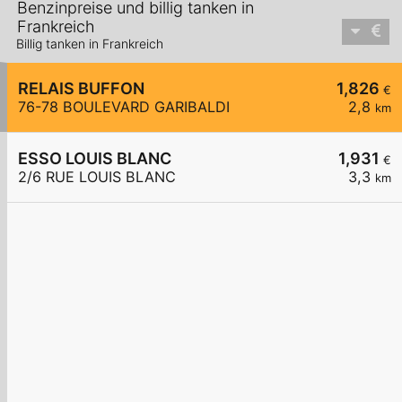
Benzinpreise und billig tanken in
Frankreich
Billig tanken in Frankreich
RELAIS BUFFON
1,826
€
76-78 BOULEVARD GARIBALDI
2,8
km
ESSO LOUIS BLANC
1,931
€
2/6 RUE LOUIS BLANC
3,3
km