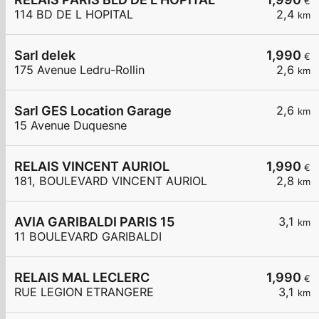
€
114 BD DE L HOPITAL
2,4
km
Sarl delek
1,990
€
175 Avenue Ledru-Rollin
2,6
km
Sarl GES Location Garage
2,6
km
15 Avenue Duquesne
RELAIS VINCENT AURIOL
1,990
€
181, BOULEVARD VINCENT AURIOL
2,8
km
AVIA GARIBALDI PARIS 15
3,1
km
11 BOULEVARD GARIBALDI
RELAIS MAL LECLERC
1,990
€
RUE LEGION ETRANGERE
3,1
km