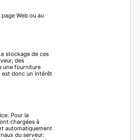
la page Web ou au
 Le stockage de ces
veur, des
e une fourniture
 est donc un intérêt
ce. Pour la
sont chargées à
sont automatiquement
rnaux du serveur: