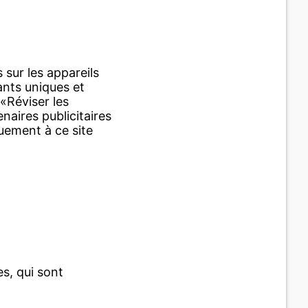
 sur les appareils
ants uniques et
«Réviser les
aires publicitaires
uement à ce site
s, qui sont