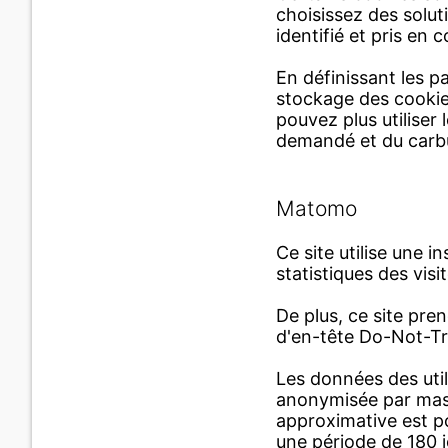
choisissez des solu
identifié et pris en 
En définissant les 
stockage des cookie
pouvez plus utilise
demandé et du carbu
Matomo
Ce site utilise une i
statistiques des visi
De plus, ce site pren
d'en-tête Do-Not-Tra
Les données des uti
anonymisée par masq
approximative est po
une période de 180 j