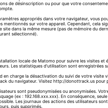
tions de désinscription ou pour que votre consenteme
compte.
paramètres appropriés dans votre navigateur, vous p
s mentionnés sur votre appareil. Cependant, cela sig
r le site dans la même mesure (pas de mémoire du de
rant sélectionné).
nstallation locale de Matomo pour suivre les visites et 
teurs. Les statistiques d'utilisation sont enregistrées 
d en charge la désactivation du suivi de votre visite v
ck du navigateur. Visitez http://donottrack.us pour 
lisateurs sont pseudonymisées ou anonymisées. Votre
uage (ex : 192.168.xxx.xxx). En conséquence, seule 
ssible. Les journaux des actions des utilisateurs so
ours, puis supprimés.