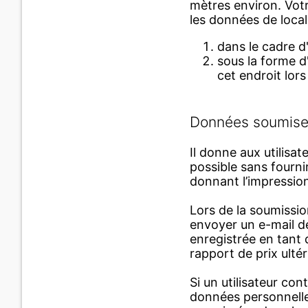
mètres environ. Votr
les données de local
dans le cadre 
sous la forme d'
cet endroit lors
Données soumis
Il donne aux utilisa
possible sans fourni
donnant l’impressio
Lors de la soumission
envoyer un e-mail d
enregistrée en tant 
rapport de prix ulté
Si un utilisateur co
données personnelle