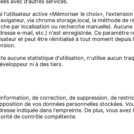
gées avec d'autres services.
 l'utilisateur active «Mémoriser le choix», l'extension
navigateur, via chrome.storage.local, la méthode de 
rche par localisation ou recherche manuelle). Aucune
resse e-mail, etc.) n'est enregistrée. Ce paramètre 
tilisateur et peut être réinitialisé à tout moment depuis
ension.
te aucune statistique d'utilisation, n'utilise aucun tr
veloppeur ni à des tiers.
'information, de correction, de suppression, de restric
opposition de vos données personnelles stockées. Vo
dresse indiquée dans l'empreinte. De plus, vous avez le
torité de contrôle compétente.