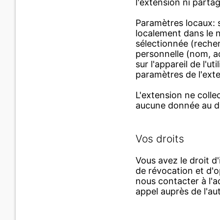
l'extension ni parta
Paramètres locaux: si
localement dans le 
sélectionnée (reche
personnelle (nom, ad
sur l'appareil de l'u
paramètres de l'ext
L'extension ne collec
aucune donnée au dé
Vos droits
Vous avez le droit d
de révocation et d'
nous contacter à l'a
appel auprès de l'au