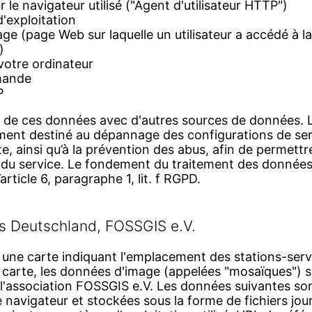
 le navigateur utilisé ("Agent d'utilisateur HTTP")
'exploitation
ge (page Web sur laquelle un utilisateur a accédé à 
)
votre ordinateur
mande
P
ion de ces données avec d'autres sources de données.
ent destiné au dépannage des configurations de ser
te, ainsi qu’à la prévention des abus, afin de permettr
e du service. Le fondement du traitement des données
article 6, paragraphe 1, lit. f RGPD.
s Deutschland, FOSSGIS e.V.
une carte indiquant l'emplacement des stations-servi
a carte, les données d'image (appelées "mosaïques") 
e l'association FOSSGIS e.V. Les données suivantes 
 navigateur et stockées sous la forme de fichiers jou