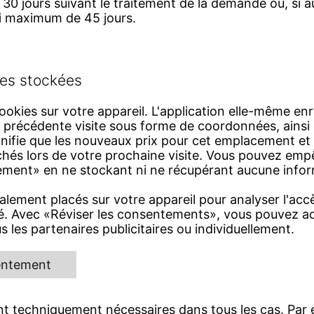
30 jours suivant le traitement de la demande ou, si a
ai maximum de 45 jours.
es stockées
ookies sur votre appareil. L'application elle-même en
e précédente visite sous forme de coordonnées, ainsi
gnifie que les nouveaux prix pour cet emplacement et
hés lors de votre prochaine visite. Vous pouvez emp
ment» en ne stockant ni ne récupérant aucune informa
lement placés sur votre appareil pour analyser l'accè
ité. Avec «Réviser les consentements», vous pouvez a
 les partenaires publicitaires ou individuellement.
sentement
nt techniquement nécessaires dans tous les cas. Par 