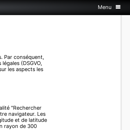
Menu
s. Par conséquent,
s légales (DSGVO,
ur les aspects les
nalité "Rechercher
tre navigateur. Les
itude et de latitude
un rayon de 300