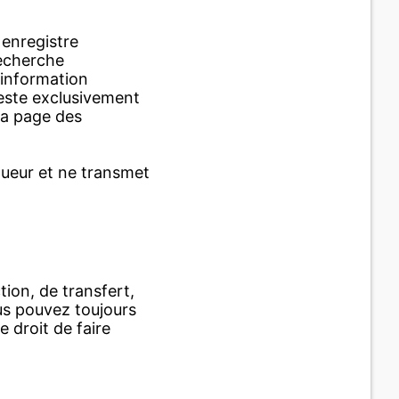
 enregistre
recherche
 information
reste exclusivement
 la page des
aqueur et ne transmet
tion, de transfert,
us pouvez toujours
 droit de faire