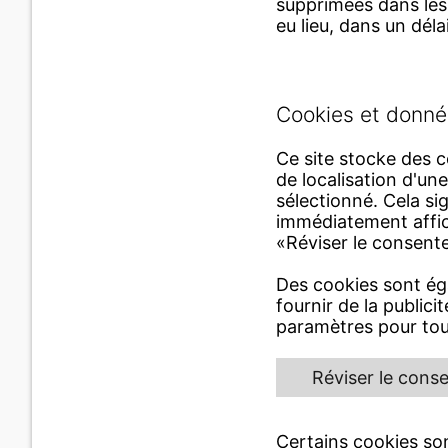
supprimées dans les 
eu lieu, dans un dél
Cookies et donné
Ce site stocke des c
de localisation d'un
sélectionné. Cela si
immédiatement affic
«Réviser le consente
Des cookies sont éga
fournir de la public
paramètres pour tous
Réviser le con
Certains cookies so