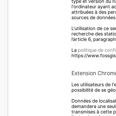
type et version du n
l'ordinateur ayant a
attribuées à des per
sources de données
L'utilisation de ce s
recherche des statio
l’article 6, paragraph
La
politique de conf
https://www.fossgis
Extension Chrom
Les utilisateurs de 
possibilité de se gé
Données de localisati
demandera une seule
transmises à cette 