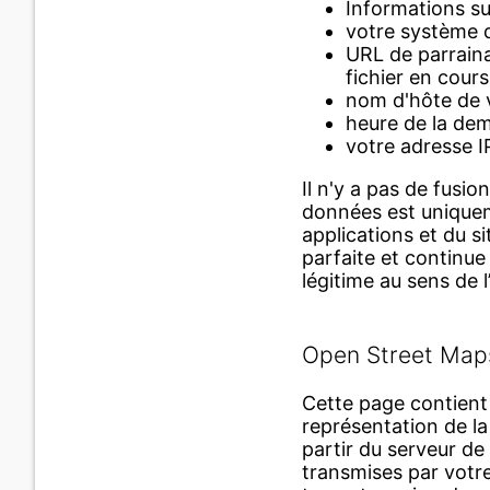
Informations sur
votre système d
URL de parraina
fichier en cours
nom d'hôte de 
heure de la de
votre adresse I
Il n'y a pas de fus
données est uniquem
applications et du si
parfaite et continu
légitime au sens de l’
Open Street Map
Cette page contient 
représentation de l
partir du serveur d
transmises par votre