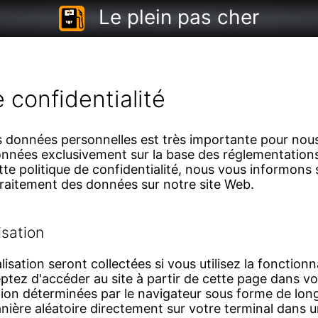
Le plein pas cher
e confidentialité
s données personnelles est très importante pour nou
onnées exclusivement sur la base des réglementation
e politique de confidentialité, nous vous informons s
traitement des données sur notre site Web.
isation
isation seront collectées si vous utilisez la fonction
ptez d'accéder au site à partir de cette page dans vo
ion déterminées par le navigateur sous forme de long
anière aléatoire directement sur votre terminal dans 