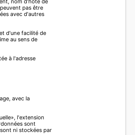
rent, nom d'hôte de
 peuvent pas être
nées avec d'autres
et d'une facilité de
time au sens de
ée à l'adresse
age, avec la
uelle», l'extension
ordonnées sont
sont ni stockées par