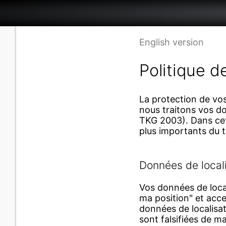
English version
Politique d
La protection de vo
nous traitons vos d
TKG 2003). Dans cett
plus importants du 
Données de local
Vos données de local
ma position" et acce
données de localisat
sont falsifiées de m