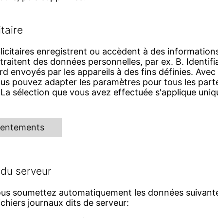
taire
icitaires enregistrent ou accèdent à des informations
 traitent des données personnelles, par ex. B. Identifi
d envoyés par les appareils à des fins définies. Avec 
s pouvez adapter les paramètres pour tous les parten
 La sélection que vous avez effectuée s'applique uniq
nsentements
 du serveur
 vous soumettez automatiquement les données suivante
chiers journaux dits de serveur: