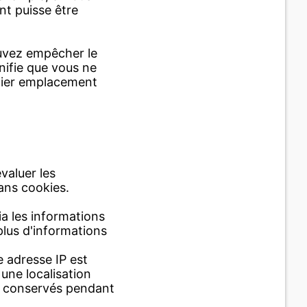
nt puisse être
ouvez empêcher le
nifie que vous ne
rnier emplacement
évaluer les
sans cookies.
ia les informations
plus d'informations
 adresse IP est
une localisation
nt conservés pendant