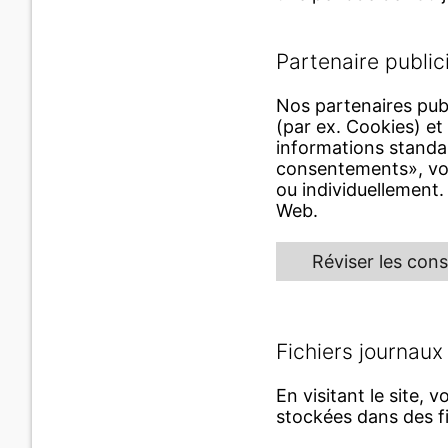
Partenaire publici
Nos partenaires publ
(par ex. Cookies) et
informations standar
consentements», vou
ou individuellement.
Web.
Réviser les co
Fichiers journaux
En visitant le site,
stockées dans des fi