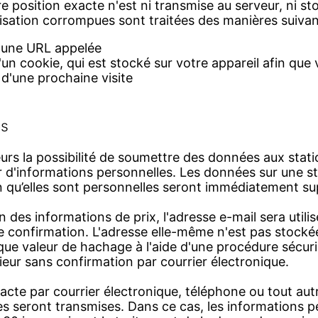
e position exacte n'est ni transmise au serveur, ni st
isation corrompues sont traitées des manières suivan
d'une URL appelée
un cookie, qui est stocké sur votre appareil afin que 
 d'une prochaine visite
es
teurs la possibilité de soumettre des données aux stati
r d'informations personnelles. Les données sur une s
n qu’elles sont personnelles seront immédiatement s
 des informations de prix, l'adresse e-mail sera utili
e confirmation. L'adresse elle-même n'est pas stockée
que valeur de hachage à l'aide d'une procédure sécur
rieur sans confirmation par courrier électronique.
ntacte par courrier électronique, téléphone ou tout au
s seront transmises. Dans ce cas, les informations p