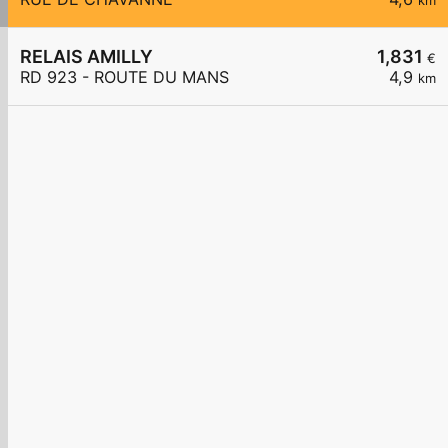
km
RELAIS AMILLY
1,831
€
RD 923 - ROUTE DU MANS
4,9
km