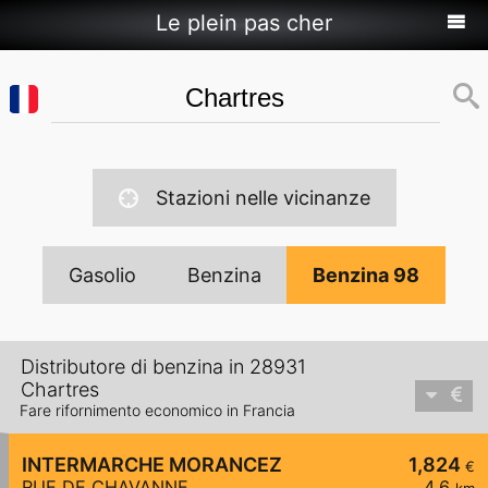
Le plein pas cher
Stazioni nelle vicinanze
Gasolio
Benzina
Benzina 98
Distributore di benzina in 28931
Chartres
Fare rifornimento economico in Francia
INTERMARCHE MORANCEZ
1,824
€
RUE DE CHAVANNE
4,6