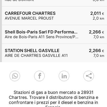
CARREFOUR CHARTRES
2,011
€
AVENUE MARCEL PROUST
2,0
km
Shell Bois-Paris Sarl FD Performance
2,266
€
Aire de Bois-Paris A11 Sens Province/Paris
7,0
km
STATION SHELL GASVILLE
2,266
€
AIRE DE CHARTRES GASVILLE A11
7,0
km
Stazioni di gas a buon mercato a 28931
Chartres. Trovare il distributore di benzina e
confrontare i prezzi per il diesel e benzina in