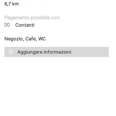
6,7
km
Pagamento possibile con:
Contanti
Negozio, Cafe, WC
Aggiungere informazioni