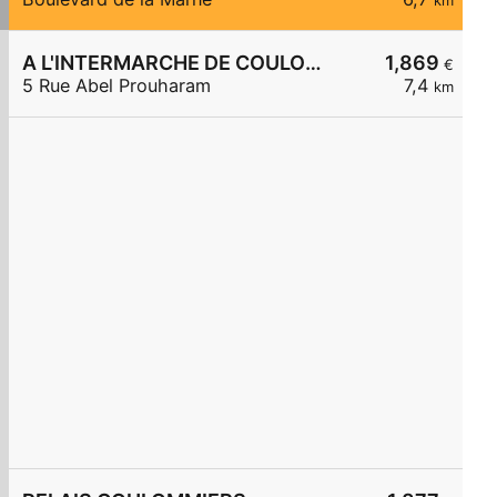
km
A L'INTERMARCHE DE COULOMMIERS
1,869
€
5 Rue Abel Prouharam
7,4
km