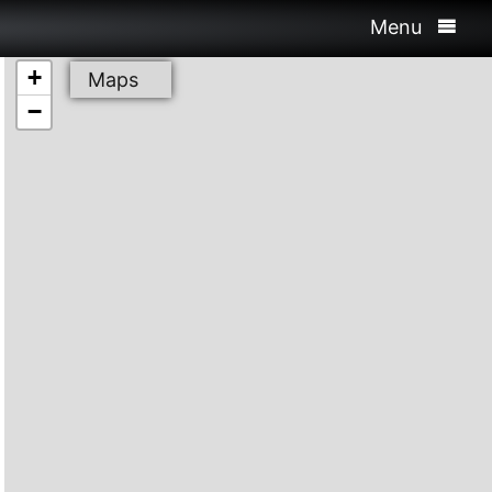
Menu
+
Maps
−