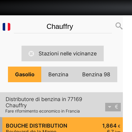
Stazioni nelle vicinanze
Gasolio
Benzina
Benzina 98
Distributore di benzina in 77169
Chauffry
Fare rifornimento economico in Francia
BOUCHE DISTRIBUTION
1,864
€
Boulevard de la Marne
6,7