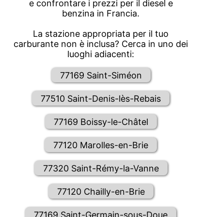
e confrontare i prezzi per il diesel e
benzina in Francia.
La stazione appropriata per il tuo
carburante non è inclusa? Cerca in uno dei
luoghi adiacenti:
77169 Saint-Siméon
77510 Saint-Denis-lès-Rebais
77169 Boissy-le-Châtel
77120 Marolles-en-Brie
77320 Saint-Rémy-la-Vanne
77120 Chailly-en-Brie
77169 Saint-Germain-sous-Doue