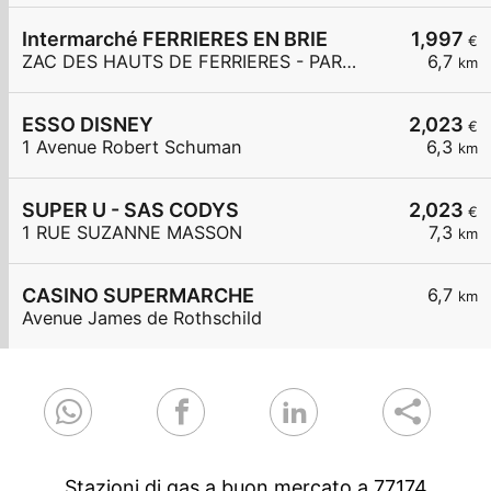
Intermarché FERRIERES EN BRIE
1,997
€
ZAC DES HAUTS DE FERRIERES - PARC DES MERLETTES
6,7
km
ESSO DISNEY
2,023
€
1 Avenue Robert Schuman
6,3
km
SUPER U - SAS CODYS
2,023
€
1 RUE SUZANNE MASSON
7,3
km
CASINO SUPERMARCHE
6,7
km
Avenue James de Rothschild
Stazioni di gas a buon mercato a 77174