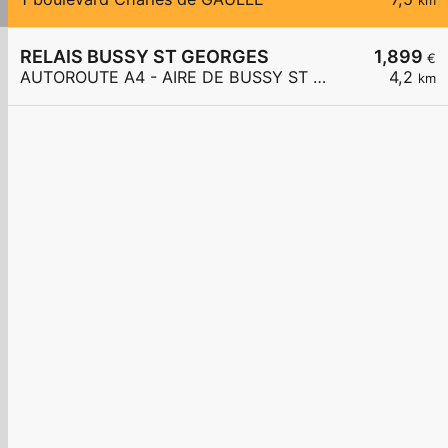
km
RELAIS BUSSY ST GEORGES
1,899
€
AUTOROUTE A4 - AIRE DE BUSSY ST GEORGES
4,2
km