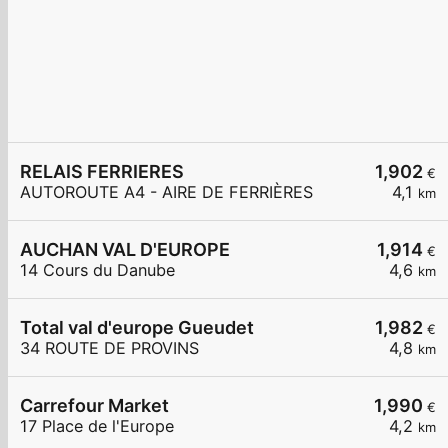
RELAIS FERRIERES
1,902
€
AUTOROUTE A4 - AIRE DE FERRIÈRES
4,1
km
AUCHAN VAL D'EUROPE
1,914
€
14 Cours du Danube
4,6
km
Total val d'europe Gueudet
1,982
€
34 ROUTE DE PROVINS
4,8
km
Carrefour Market
1,990
€
17 Place de l'Europe
4,2
km