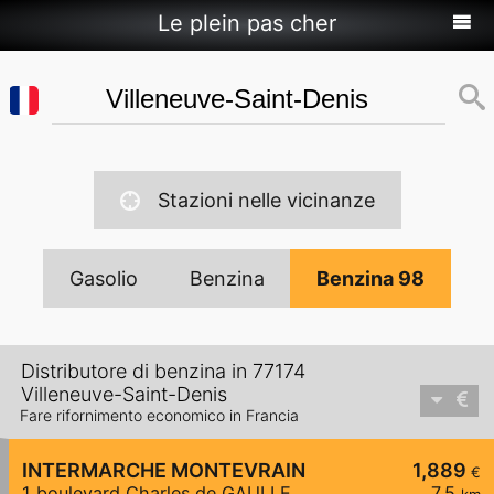
Le plein pas cher
Stazioni nelle vicinanze
Gasolio
Benzina
Benzina 98
Distributore di benzina in 77174
Villeneuve-Saint-Denis
Fare rifornimento economico in Francia
INTERMARCHE MONTEVRAIN
1,889
€
1 boulevard Charles de GAULLE
7,5