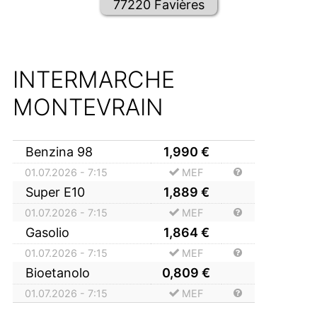
77220 Favières
INTERMARCHE
MONTEVRAIN
Benzina 98
1,990
€
01.07.2026 - 7:15
MEF
Super E10
1,889
€
01.07.2026 - 7:15
MEF
Gasolio
1,864
€
01.07.2026 - 7:15
MEF
Bioetanolo
0,809
€
01.07.2026 - 7:15
MEF