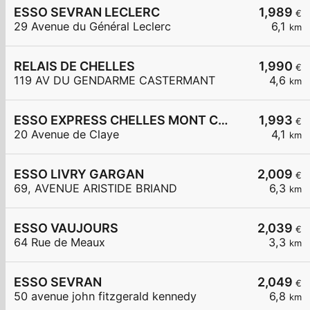
ESSO SEVRAN LECLERC
1,989
€
29 Avenue du Général Leclerc
6,1
km
RELAIS DE CHELLES
1,990
€
119 AV DU GENDARME CASTERMANT
4,6
km
ESSO EXPRESS CHELLES MONT CHALAS
1,993
€
20 Avenue de Claye
4,1
km
ESSO LIVRY GARGAN
2,009
€
69, AVENUE ARISTIDE BRIAND
6,3
km
ESSO VAUJOURS
2,039
€
64 Rue de Meaux
3,3
km
ESSO SEVRAN
2,049
€
50 avenue john fitzgerald kennedy
6,8
km