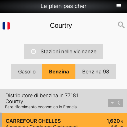
Le plein pas cher
Stazioni nelle vicinanze
Gasolio
Benzina
Benzina 98
Distributore di benzina in 77181
Courtry
Fare rifornimento economico in Francia
CARREFOUR CHELLES
1,620
€
Avenue du Gendarme Castermant
4,6