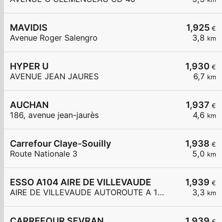
MAVIDIS
1,925
€
Avenue Roger Salengro
3,8
km
HYPER U
1,930
€
AVENUE JEAN JAURES
6,7
km
AUCHAN
1,937
€
186, avenue jean-jaurès
4,6
km
Carrefour Claye-Souilly
1,938
€
Route Nationale 3
5,0
km
ESSO A104 AIRE DE VILLEVAUDE
1,939
€
AIRE DE VILLEVAUDE AUTOROUTE A 104
3,3
km
CARREFOUR SEVRAN
1,939
€