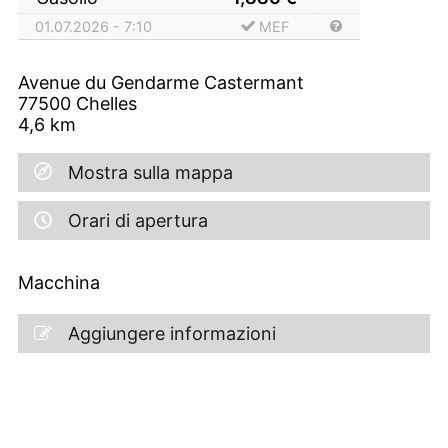
01.07.2026 - 7:10
MEF
Avenue du Gendarme Castermant
77500
Chelles
4,6
km
Mostra sulla mappa
Orari di apertura
Macchina
Aggiungere informazioni