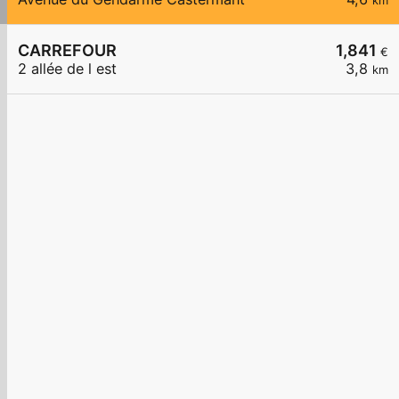
km
CARREFOUR
1,841
€
2 allée de l est
3,8
km