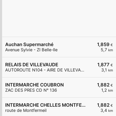
Auchan Supermarché
1,859
€
Avenue Sylvie - ZI Belle-Ile
5,7
km
RELAIS DE VILLEVAUDE
1,877
€
AUTOROUTE N104 - AIRE DE VILLEVAUDÉ
3,1
km
INTERMARCHE COUBRON
1,882
€
ZAC DES PRES CD N° 136
1,2
km
INTERMARCHE CHELLES MONTFERMEIL
1,882
€
route de Montfermeil
3,4
km