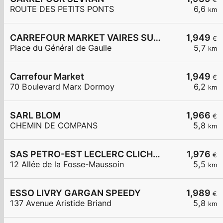
ROUTE DES PETITS PONTS
6,6
km
CARREFOUR MARKET VAIRES SUR MARNE
1,949
€
Place du Général de Gaulle
5,7
km
Carrefour Market
1,949
€
70 Boulevard Marx Dormoy
6,2
km
SARL BLOM
1,966
€
CHEMIN DE COMPANS
5,8
km
SAS PETRO-EST LECLERC CLICHY SOUS BOIS
1,976
€
12 Allée de la Fosse-Maussoin
5,5
km
ESSO LIVRY GARGAN SPEEDY
1,989
€
137 Avenue Aristide Briand
5,8
km