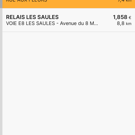
km
RELAIS LES SAULES
1,858
€
VOIE E8 LES SAULES - Avenue du 8 Mai 1945
8,8
km