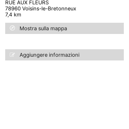
RUE AUX FLEURS
78960
Voisins-le-Bretonneux
7,4
km
Mostra sulla mappa
Aggiungere informazioni