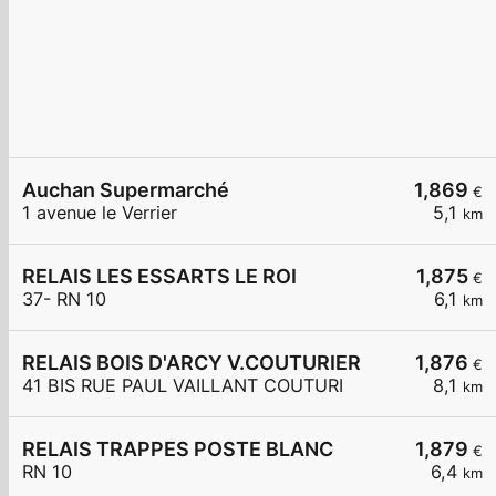
Auchan Supermarché
1,869
€
1 avenue le Verrier
5,1
km
RELAIS LES ESSARTS LE ROI
1,875
€
37- RN 10
6,1
km
RELAIS BOIS D'ARCY V.COUTURIER
1,876
€
41 BIS RUE PAUL VAILLANT COUTURI
8,1
km
RELAIS TRAPPES POSTE BLANC
1,879
€
RN 10
6,4
km