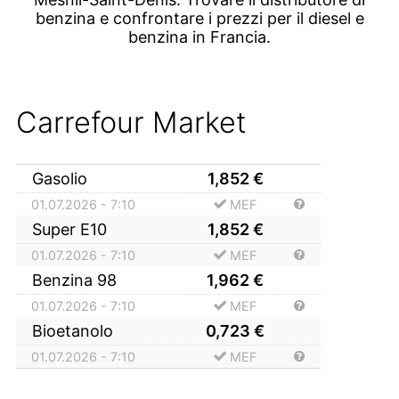
benzina e confrontare i prezzi per il diesel e
benzina in Francia.
Carrefour Market
Gasolio
1,852
€
01.07.2026 - 7:10
MEF
Super E10
1,852
€
01.07.2026 - 7:10
MEF
Benzina 98
1,962
€
01.07.2026 - 7:10
MEF
Bioetanolo
0,723
€
01.07.2026 - 7:10
MEF