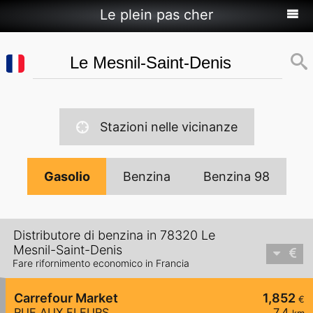
Le plein pas cher
Stazioni nelle vicinanze
Gasolio
Benzina
Benzina 98
Distributore di benzina in 78320 Le
Mesnil-Saint-Denis
Fare rifornimento economico in Francia
Carrefour Market
1,852
€
RUE AUX FLEURS
7,4