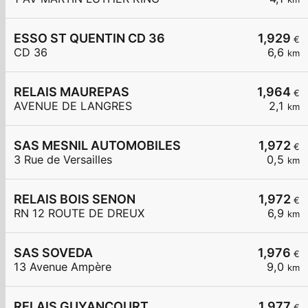
ESSO ST QUENTIN CD 36
1,929
€
CD 36
6,6
km
RELAIS MAUREPAS
1,964
€
AVENUE DE LANGRES
2,1
km
SAS MESNIL AUTOMOBILES
1,972
€
3 Rue de Versailles
0,5
km
RELAIS BOIS SENON
1,972
€
RN 12 ROUTE DE DREUX
6,9
km
SAS SOVEDA
1,976
€
13 Avenue Ampère
9,0
km
RELAIS GUYANCOURT
1,977
€