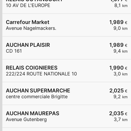
10 AV DE L'EUROPE
8,1
km
Carrefour Market
1,989
€
Avenue Nagelmackers.
9,0
km
AUCHAN PLAISIR
1,989
€
CD 161
9,4
km
RELAIS COIGNIERES
1,990
€
222/224 ROUTE NATIONALE 10
3,0
km
AUCHAN SUPERMARCHE
2,025
€
centre commerciale Brigitte
9,2
km
AUCHAN MAUREPAS
2,035
€
Avenue Gutenberg
3,7
km