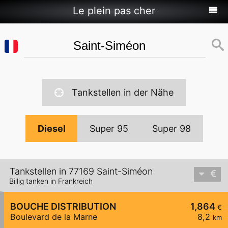
Le plein pas cher
Tankstellen in der Nähe
Diesel
Super 95
Super 98
Tankstellen in 77169 Saint-Siméon
Billig tanken in Frankreich
BOUCHE DISTRIBUTION
1,864
€
Boulevard de la Marne
8,2
km