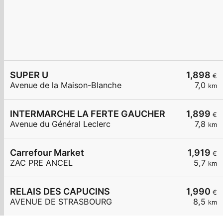
SUPER U
1,898
€
Avenue de la Maison-Blanche
7,0
km
INTERMARCHE LA FERTE GAUCHER
1,899
€
Avenue du Général Leclerc
7,8
km
Carrefour Market
1,919
€
ZAC PRE ANCEL
5,7
km
RELAIS DES CAPUCINS
1,990
€
AVENUE DE STRASBOURG
8,5
km