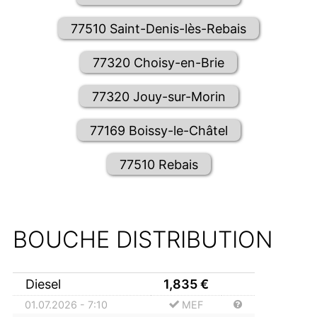
77510 Saint-Denis-lès-Rebais
77320 Choisy-en-Brie
77320 Jouy-sur-Morin
77169 Boissy-le-Châtel
77510 Rebais
BOUCHE DISTRIBUTION
Diesel
1,835
€
01.07.2026 - 7:10
MEF