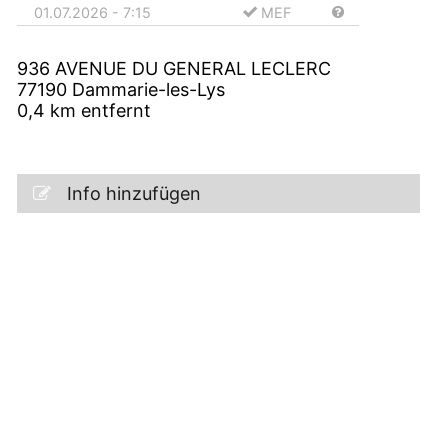
01.07.2026 - 7:15
MEF
936 AVENUE DU GENERAL LECLERC
77190
Dammarie-les-Lys
0,4
km entfernt
Info hinzufügen