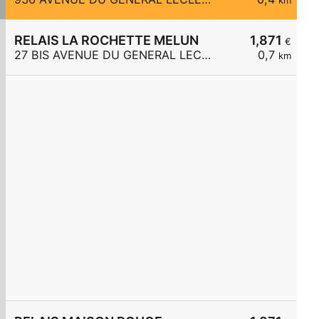
km
RELAIS LA ROCHETTE MELUN
1,871
€
27 BIS AVENUE DU GENERAL LECLERC
0,7
km