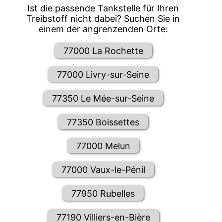
Ist die passende Tankstelle für Ihren
Treibstoff nicht dabei? Suchen Sie in
einem der angrenzenden Orte:
77000 La Rochette
77000 Livry-sur-Seine
77350 Le Mée-sur-Seine
77350 Boissettes
77000 Melun
77000 Vaux-le-Pénil
77950 Rubelles
77190 Villiers-en-Bière