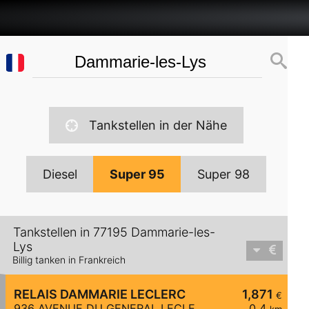
Tankstellen in der Nähe
Diesel
Super 95
Super 98
Tankstellen in 77195 Dammarie-les-
Lys
Billig tanken in Frankreich
RELAIS DAMMARIE LECLERC
1,871
€
936 AVENUE DU GENERAL LECLERC
0,4