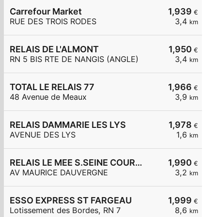
Carrefour Market
1,939
€
RUE DES TROIS RODES
3,4
km
RELAIS DE L'ALMONT
1,950
€
RN 5 BIS RTE DE NANGIS (ANGLE)
3,4
km
TOTAL LE RELAIS 77
1,966
€
48 Avenue de Meaux
3,9
km
RELAIS DAMMARIE LES LYS
1,978
€
AVENUE DES LYS
1,6
km
RELAIS LE MEE S.SEINE COURTILLE
1,990
€
AV MAURICE DAUVERGNE
3,2
km
ESSO EXPRESS ST FARGEAU
1,999
€
Lotissement des Bordes, RN 7
8,6
km