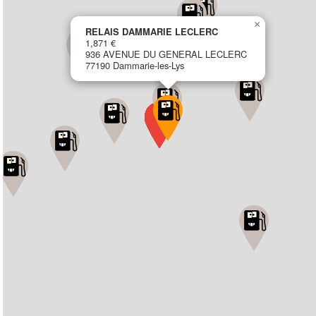
×
RELAIS DAMMARIE LECLERC
1,871 €
936 AVENUE DU GENERAL LECLERC
77190 Dammarie-les-Lys