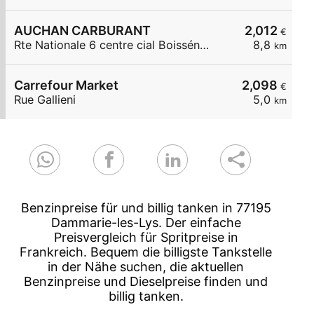
AUCHAN CARBURANT
2,012
€
Rte Nationale 6 centre cial Boissénart
8,8
km
Carrefour Market
2,098
€
Rue Gallieni
5,0
km
Benzinpreise für und billig tanken in 77195
Dammarie-les-Lys. Der einfache
Preisvergleich für Spritpreise in
Frankreich. Bequem die billigste Tankstelle
in der Nähe suchen, die aktuellen
Benzinpreise und Dieselpreise finden und
billig tanken.