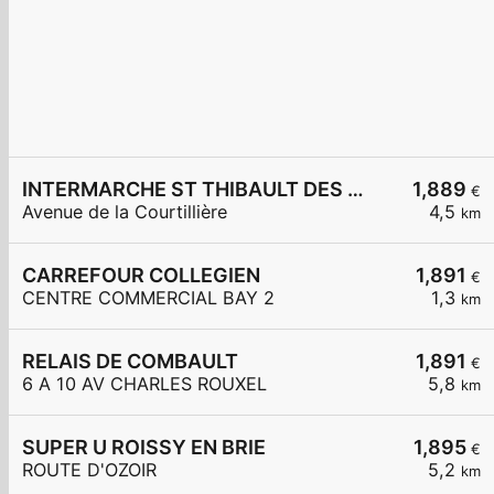
INTERMARCHE ST THIBAULT DES VIGNES
1,889
€
Avenue de la Courtillière
4,5
km
CARREFOUR COLLEGIEN
1,891
€
CENTRE COMMERCIAL BAY 2
1,3
km
RELAIS DE COMBAULT
1,891
€
6 A 10 AV CHARLES ROUXEL
5,8
km
SUPER U ROISSY EN BRIE
1,895
€
ROUTE D'OZOIR
5,2
km