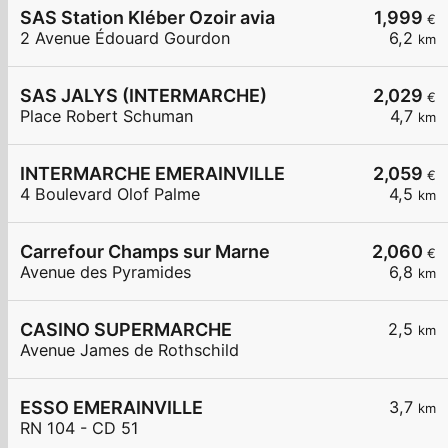
SAS Station Kléber Ozoir avia
1,999
€
2 Avenue Édouard Gourdon
6,2
km
SAS JALYS (INTERMARCHE)
2,029
€
Place Robert Schuman
4,7
km
INTERMARCHE EMERAINVILLE
2,059
€
4 Boulevard Olof Palme
4,5
km
Carrefour Champs sur Marne
2,060
€
Avenue des Pyramides
6,8
km
CASINO SUPERMARCHE
2,5
km
Avenue James de Rothschild
ESSO EMERAINVILLE
3,7
km
RN 104 - CD 51