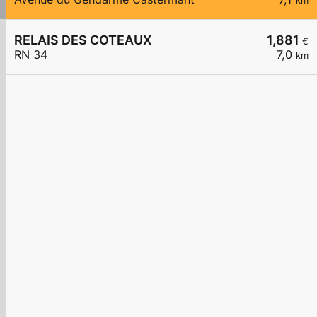
km
RELAIS DES COTEAUX
1,881
€
RN 34
7,0
km