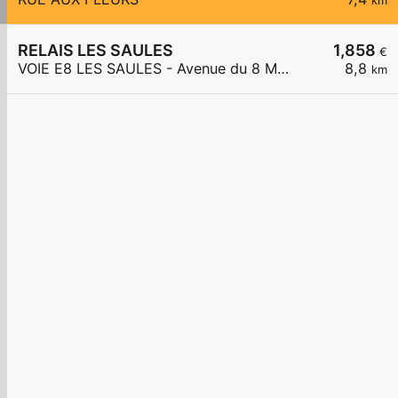
km
RELAIS LES SAULES
1,858
€
VOIE E8 LES SAULES - Avenue du 8 Mai 1945
8,8
km