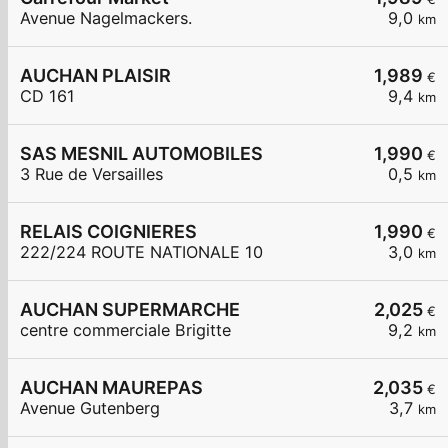
Avenue Nagelmackers.
9,0
km
AUCHAN PLAISIR
1,989
€
CD 161
9,4
km
SAS MESNIL AUTOMOBILES
1,990
€
3 Rue de Versailles
0,5
km
RELAIS COIGNIERES
1,990
€
222/224 ROUTE NATIONALE 10
3,0
km
AUCHAN SUPERMARCHE
2,025
€
centre commerciale Brigitte
9,2
km
AUCHAN MAUREPAS
2,035
€
Avenue Gutenberg
3,7
km