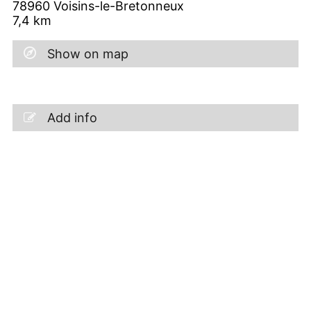
78960
Voisins-le-Bretonneux
7,4
km
Show on map
Add info