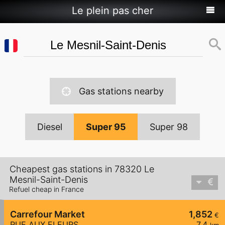
Le plein pas cher
Gas stations nearby
Diesel
Super 95
Super 98
Cheapest gas stations in 78320 Le
Mesnil-Saint-Denis
Refuel cheap in France
Carrefour Market
1,852
€
RUE AUX FLEURS
7,4