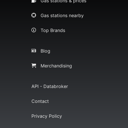
Gas stations & prices
Gas stations nearby
Top Brands
Blog
Merchandising
API - Databroker
Contact
Privacy Policy