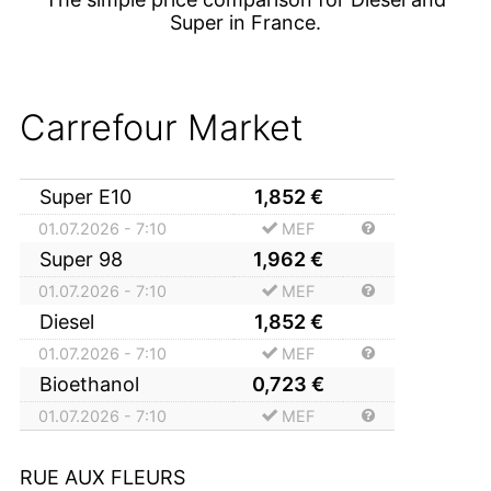
Super in France.
Carrefour Market
Super E10
1,852
€
01.07.2026 - 7:10
MEF
Super 98
1,962
€
01.07.2026 - 7:10
MEF
Diesel
1,852
€
01.07.2026 - 7:10
MEF
Bioethanol
0,723
€
01.07.2026 - 7:10
MEF
RUE AUX FLEURS