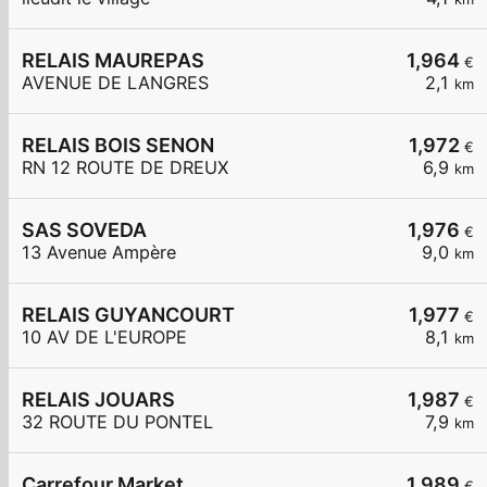
RELAIS MAUREPAS
1,964
€
AVENUE DE LANGRES
2,1
km
RELAIS BOIS SENON
1,972
€
RN 12 ROUTE DE DREUX
6,9
km
SAS SOVEDA
1,976
€
13 Avenue Ampère
9,0
km
RELAIS GUYANCOURT
1,977
€
10 AV DE L'EUROPE
8,1
km
RELAIS JOUARS
1,987
€
32 ROUTE DU PONTEL
7,9
km
Carrefour Market
1,989
€