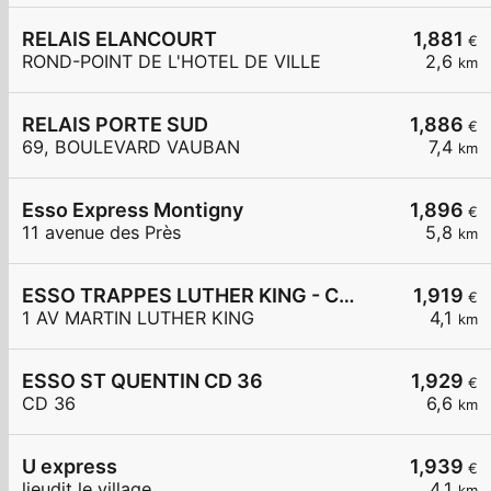
RELAIS ELANCOURT
1,881
€
ROND-POINT DE L'HOTEL DE VILLE
2,6
km
RELAIS PORTE SUD
1,886
€
69, BOULEVARD VAUBAN
7,4
km
Esso Express Montigny
1,896
€
11 avenue des Près
5,8
km
ESSO TRAPPES LUTHER KING - CARREFOUR EXPRESS
1,919
€
1 AV MARTIN LUTHER KING
4,1
km
ESSO ST QUENTIN CD 36
1,929
€
CD 36
6,6
km
U express
1,939
€
lieudit le village
4,1
km