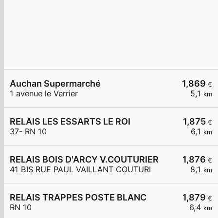
Auchan Supermarché
1,869
€
1 avenue le Verrier
5,1
km
RELAIS LES ESSARTS LE ROI
1,875
€
37- RN 10
6,1
km
RELAIS BOIS D'ARCY V.COUTURIER
1,876
€
41 BIS RUE PAUL VAILLANT COUTURI
8,1
km
RELAIS TRAPPES POSTE BLANC
1,879
€
RN 10
6,4
km