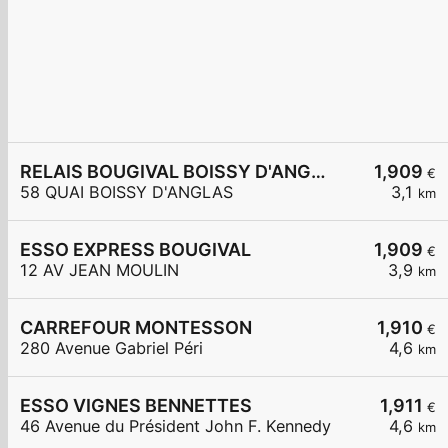
RELAIS BOUGIVAL BOISSY D'ANGLAS
1,909
€
58 QUAI BOISSY D'ANGLAS
3,1
km
ESSO EXPRESS BOUGIVAL
1,909
€
12 AV JEAN MOULIN
3,9
km
CARREFOUR MONTESSON
1,910
€
280 Avenue Gabriel Péri
4,6
km
ESSO VIGNES BENNETTES
1,911
€
46 Avenue du Président John F. Kennedy
4,6
km