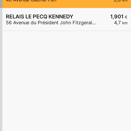
km
RELAIS LE PECQ KENNEDY
1,901
€
56 Avenue du Président John Fitzgerald Kennedy
4,7
km