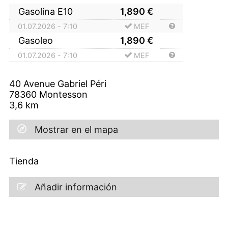
Gasolina E10
1,890
€
01.07.2026 - 7:10
MEF
Gasoleo
1,890
€
01.07.2026 - 7:10
MEF
40 Avenue Gabriel Péri
78360
Montesson
3,6
km
Mostrar en el mapa
Tienda
Añadir información