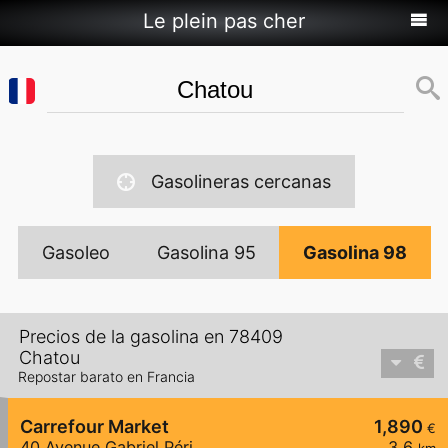
Le plein pas cher
Gasolineras cercanas
Gasoleo
Gasolina 95
Gasolina 98
Precios de la gasolina en 78409
Chatou
Repostar barato en Francia
Carrefour Market
1,890
€
40 Avenue Gabriel Péri
3,6