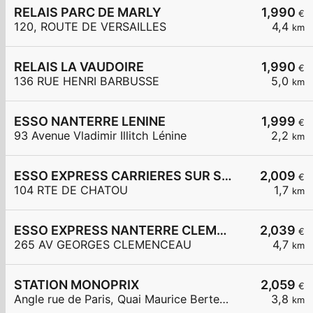
RELAIS PARC DE MARLY
1,990
€
120, ROUTE DE VERSAILLES
4,4
km
RELAIS LA VAUDOIRE
1,990
€
136 RUE HENRI BARBUSSE
5,0
km
ESSO NANTERRE LENINE
1,999
€
93 Avenue Vladimir Illitch Lénine
2,2
km
ESSO EXPRESS CARRIERES SUR SEINE
2,009
€
104 RTE DE CHATOU
1,7
km
ESSO EXPRESS NANTERRE CLEMENCEAU
2,039
€
265 AV GEORGES CLEMENCEAU
4,7
km
STATION MONOPRIX
2,059
€
Angle rue de Paris, Quai Maurice Berteaux
3,8
km