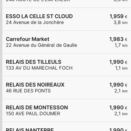
ESSO LA CELLE ST CLOUD
1,959
€
24 Avenue de la Jonchère
3,8
km
Carrefour Market
1,983
€
22 Avenue du Général de Gaulle
1,7
km
RELAIS DES TILLEULS
1,990
€
133 AV DU MARECHAL FOCH
1,1
km
RELAIS DES NOIREAUX
1,990
€
46 RUE DES PONTS
2,1
km
RELAIS DE MONTESSON
1,990
€
150 AVE PAUL DOUMER
2,1
km
RELAIS NANTERRE
1,990
€