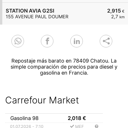
STATION AVIA G2SI
2,915
€
155 AVENUE PAUL DOUMER
2,7
km
Repostaje más barato en 78409 Chatou. La
simple comparación de precios para diesel y
gasolina en Francia.
Carrefour Market
Gasolina 98
2,018
€
01.07.2026 - 7:10
MEF