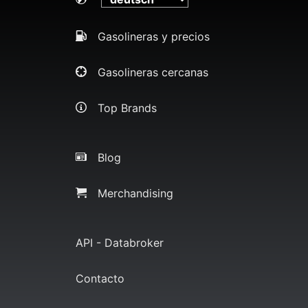
Gasolineras y precios
Gasolineras cercanas
Top Brands
Blog
Merchandising
API - Databroker
Contacto