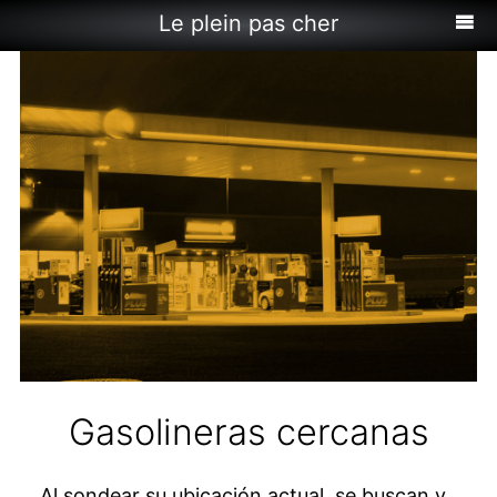
Le plein pas cher
Gasolineras cercanas
Al sondear su ubicación actual, se buscan y