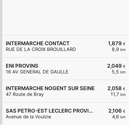
INTERMARCHE CONTACT
1,879
€
RUE DE LA CROIX BROUILLARD
8,9
km
ENI PROVINS
2,049
€
16 AV GENERAL DE GAULLE
5,5
km
INTERMARCHE NOGENT SUR SEINE
2,058
€
47 Route de Bray
11,7
km
SAS PETRO-EST LECLERC PROVINS
2,106
€
Avenue de la Voulzie
4,6
km