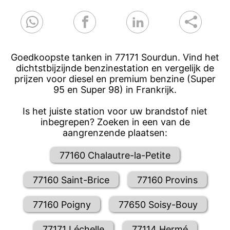
Goedkoopste tanken in 77171 Sourdun. Vind het
dichtstbijzijnde benzinestation en vergelijk de
prijzen voor diesel en premium benzine (Super
95 en Super 98) in Frankrijk.
Is het juiste station voor uw brandstof niet
inbegrepen? Zoeken in een van de
aangrenzende plaatsen:
77160 Chalautre-la-Petite
77160 Saint-Brice
77160 Provins
77160 Poigny
77650 Soisy-Bouy
77171 Léchelle
77114 Hermé