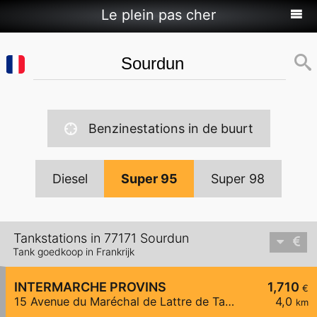
Le plein pas cher
Benzinestations in de buurt
Diesel
Super 95
Super 98
Tankstations in 77171 Sourdun
Tank goedkoop in Frankrijk
INTERMARCHE PROVINS
1,710
€
15 Avenue du Maréchal de Lattre de Tassigny
4,0
km