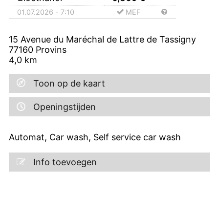
01.07.2026 - 7:10
MEF
15 Avenue du Maréchal de Lattre de Tassigny
77160
Provins
4,0
km
Toon op de kaart
Openingstijden
Automat, Car wash, Self service car wash
Info toevoegen