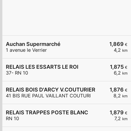
Auchan Supermarché
1,869
€
1 avenue le Verrier
4,2
km
RELAIS LES ESSARTS LE ROI
1,875
€
37- RN 10
6,2
km
RELAIS BOIS D'ARCY V.COUTURIER
1,876
€
41 BIS RUE PAUL VAILLANT COUTURI
8,2
km
RELAIS TRAPPES POSTE BLANC
1,879
€
RN 10
7,2
km