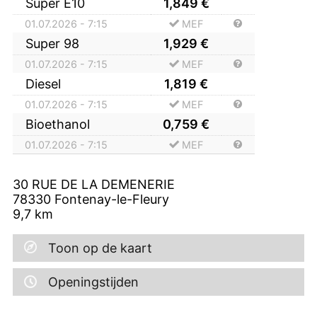
Super E10
1,849
€
01.07.2026 - 7:15
MEF
Super 98
1,929
€
01.07.2026 - 7:15
MEF
Diesel
1,819
€
01.07.2026 - 7:15
MEF
Bioethanol
0,759
€
01.07.2026 - 7:15
MEF
30 RUE DE LA DEMENERIE
78330
Fontenay-le-Fleury
9,7
km
Toon op de kaart
Openingstijden