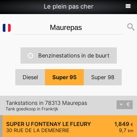
Le plein pas cher
Benzinestations in de buurt
Diesel
Super 95
Super 98
Tankstations in 78313 Maurepas
Tank goedkoop in Frankrijk
SUPER U FONTENAY LE FLEURY
1,849
€
30 RUE DE LA DEMENERIE
9,7
km