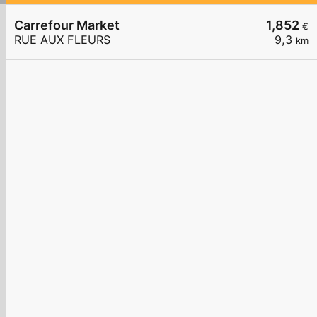
Carrefour Market
1,852
€
RUE AUX FLEURS
9,3
km