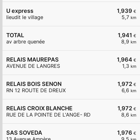
U express
1,939
€
lieudit le village
5,7
km
TOTAL
1,941
€
av arbre quenée
8,9
km
RELAIS MAUREPAS
1,964
€
AVENUE DE LANGRES
1,3
km
RELAIS BOIS SENON
1,972
€
RN 12 ROUTE DE DREUX
6,6
km
RELAIS CROIX BLANCHE
1,972
€
RUE DE LA POINTE DE L'ANGE- RD
8,6
km
SAS SOVEDA
1,976
€
13 Avenue Ampère
9,5
km