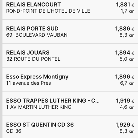
RELAIS ELANCOURT
1,881
€
ROND-POINT DE L'HOTEL DE VILLE
1,7
km
RELAIS PORTE SUD
1,886
€
69, BOULEVARD VAUBAN
8,3
km
RELAIS JOUARS
1,894
€
32 ROUTE DU PONTEL
5,0
km
Esso Express Montigny
1,896
€
11 avenue des Près
6,7
km
ESSO TRAPPES LUTHER KING - CARREFOUR EXPRESS
1,919
€
1 AV MARTIN LUTHER KING
4,6
km
ESSO ST QUENTIN CD 36
1,929
€
CD 36
8,3
km