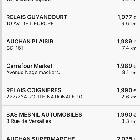
RELAIS GUYANCOURT
1,977
€
10 AV DE L'EUROPE
9,6
km
AUCHAN PLAISIR
1,989
€
CD 161
7,4
km
Carrefour Market
1,989
€
Avenue Nagelmackers.
8,1
km
RELAIS COIGNIERES
1,990
€
222/224 ROUTE NATIONALE 10
2,6
km
SAS MESNIL AUTOMOBILES
1,990
€
3 Rue de Versailles
3,3
km
AUCHAN SUPERMARCHE
2,025
€