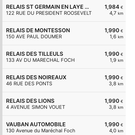
RELAIS ST GERMAIN EN LAYE ROOSEVELT
1,984
€
122 RUE DU PRESIDENT ROOSEVELT
4,7
km
RELAIS DE MONTESSON
1,990
€
150 AVE PAUL DOUMER
1,6
km
RELAIS DES TILLEULS
1,990
€
133 AV DU MARECHAL FOCH
1,9
km
RELAIS DES NOIREAUX
1,990
€
46 RUE DES PONTS
3,8
km
RELAIS DES LIONS
1,990
€
4 AVENUE SIMON VOUET
3,8
km
VAUBAN AUTOMOBILE
1,990
€
130 Avenue du Maréchal Foch
4,0
km