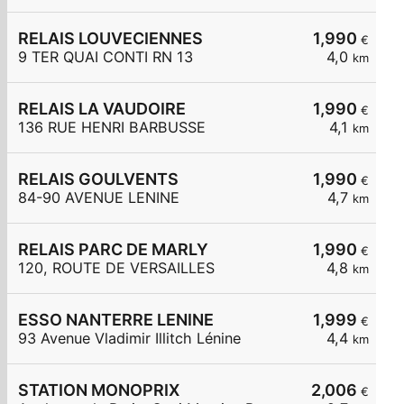
RELAIS LOUVECIENNES
1,990
€
9 TER QUAI CONTI RN 13
4,0
km
RELAIS LA VAUDOIRE
1,990
€
136 RUE HENRI BARBUSSE
4,1
km
RELAIS GOULVENTS
1,990
€
84-90 AVENUE LENINE
4,7
km
RELAIS PARC DE MARLY
1,990
€
120, ROUTE DE VERSAILLES
4,8
km
ESSO NANTERRE LENINE
1,999
€
93 Avenue Vladimir Illitch Lénine
4,4
km
STATION MONOPRIX
2,006
€