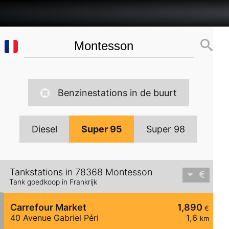
Benzinestations in de buurt
Diesel
Super 95
Super 98
Tankstations in 78368 Montesson
Tank goedkoop in Frankrijk
Carrefour Market
1,890
€
40 Avenue Gabriel Péri
1,6
km