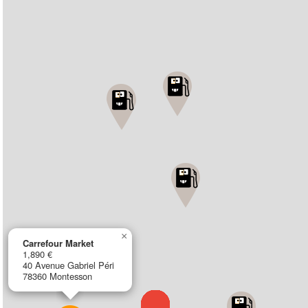
×
Carrefour Market
1,890 €
40 Avenue Gabriel Péri
78360 Montesson