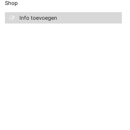
Shop
Info toevoegen