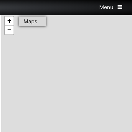
Menu
+
Maps
−