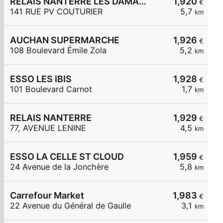
RELAIS NANTERRE LES DAMADES
1,920
€
141 RUE PV COUTURIER
5,7
km
AUCHAN SUPERMARCHE
1,926
€
108 Boulevard Émile Zola
5,2
km
ESSO LES IBIS
1,928
€
101 Boulevard Carnot
1,7
km
RELAIS NANTERRE
1,929
€
77, AVENUE LENINE
4,5
km
ESSO LA CELLE ST CLOUD
1,959
€
24 Avenue de la Jonchère
5,8
km
Carrefour Market
1,983
€
22 Avenue du Général de Gaulle
3,1
km