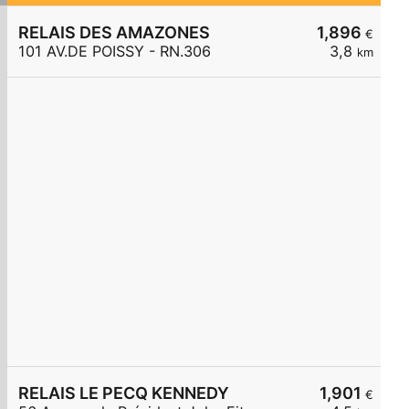
RELAIS DES AMAZONES
1,896
€
101 AV.DE POISSY - RN.306
3,8
km
RELAIS LE PECQ KENNEDY
1,901
€