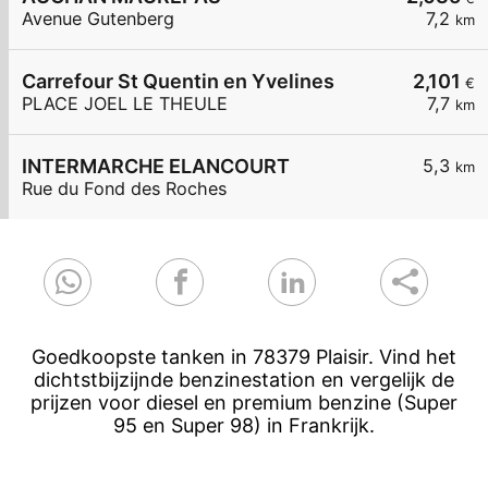
Avenue Gutenberg
7,2
km
Carrefour St Quentin en Yvelines
2,101
€
PLACE JOEL LE THEULE
7,7
km
INTERMARCHE ELANCOURT
5,3
km
Rue du Fond des Roches
Goedkoopste tanken in 78379 Plaisir. Vind het
dichtstbijzijnde benzinestation en vergelijk de
prijzen voor diesel en premium benzine (Super
95 en Super 98) in Frankrijk.