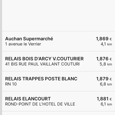
Auchan Supermarché
1,869
€
1 avenue le Verrier
4,1
km
RELAIS BOIS D'ARCY V.COUTURIER
1,876
€
41 BIS RUE PAUL VAILLANT COUTURI
5,8
km
RELAIS TRAPPES POSTE BLANC
1,879
€
RN 10
6,8
km
RELAIS ELANCOURT
1,881
€
ROND-POINT DE L'HOTEL DE VILLE
6,1
km