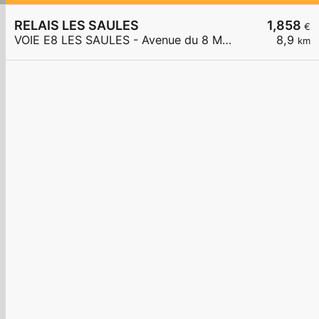
RELAIS LES SAULES
1,858
€
VOIE E8 LES SAULES - Avenue du 8 Mai 1945
8,9
km