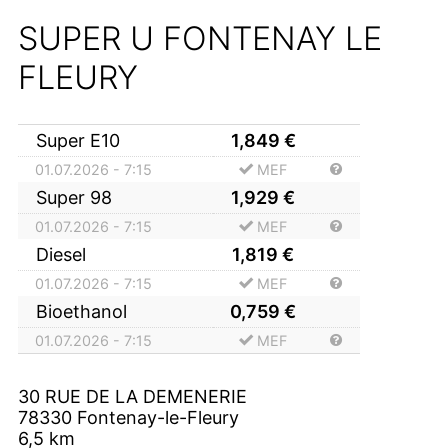
SUPER U FONTENAY LE
FLEURY
Super E10
1,849
€
01.07.2026 - 7:15
MEF
Super 98
1,929
€
01.07.2026 - 7:15
MEF
Diesel
1,819
€
01.07.2026 - 7:15
MEF
Bioethanol
0,759
€
01.07.2026 - 7:15
MEF
30 RUE DE LA DEMENERIE
78330
Fontenay-le-Fleury
6,5
km