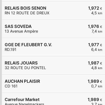
RELAIS BOIS SENON
1,972
€
RN 12 ROUTE DE DREUX
4,5
km
SAS SOVEDA
1,976
€
13 Avenue Ampère
7,4
km
GGE DE FLEUBERT G.V.
1,977
€
RD.191
6,4
km
RELAIS JOUARS
1,987
€
32 ROUTE DU PONTEL
4,8
km
AUCHAN PLAISIR
1,989
€
CD 161
0,7
km
Carrefour Market
1,989
€
Avenue Nagelmackers.
3,7
km