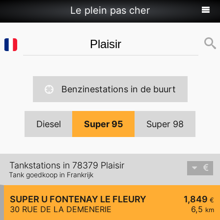
Le plein pas cher
Benzinestations in de buurt
Diesel
Super 95
Super 98
Tankstations in 78379 Plaisir
Tank goedkoop in Frankrijk
SUPER U FONTENAY LE FLEURY
1,849
€
30 RUE DE LA DEMENERIE
6,5
km