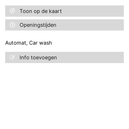
Toon op de kaart
Openingstijden
Automat, Car wash
Info toevoegen