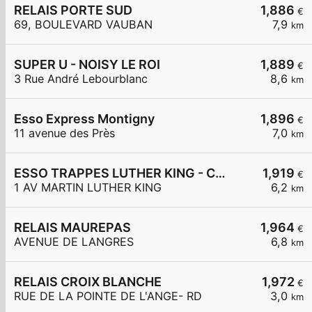
RELAIS PORTE SUD
1,886
€
69, BOULEVARD VAUBAN
7,9
km
SUPER U - NOISY LE ROI
1,889
€
3 Rue André Lebourblanc
8,6
km
Esso Express Montigny
1,896
€
11 avenue des Près
7,0
km
ESSO TRAPPES LUTHER KING - CARREFOUR EXPRESS
1,919
€
1 AV MARTIN LUTHER KING
6,2
km
RELAIS MAUREPAS
1,964
€
AVENUE DE LANGRES
6,8
km
RELAIS CROIX BLANCHE
1,972
€
RUE DE LA POINTE DE L'ANGE- RD
3,0
km