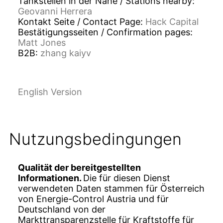
Tankstellen in der Nähe / Stations nearby:
Geovanni Herrera
Kontakt Seite / Contact Page:
Hack Capital
Bestätigungsseiten / Confirmation pages:
Matt Jones
B2B:
zhang kaiyv
English Version
Nutzungs­bedingungen
Qualität der bereitgestellten
Informationen.
Die für diesen Dienst
verwendeten Daten stammen für Österreich
von Energie-Control Austria und für
Deutschland von der
Markttransparenzstelle für Kraftstoffe für