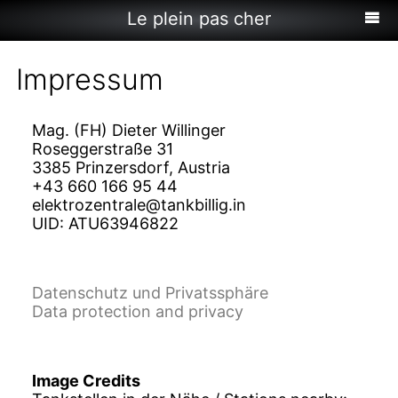
Le plein pas cher
Impressum
Mag. (FH) Dieter Willinger
Roseggerstraße 31
3385 Prinzersdorf, Austria
+43 660 166 95 44
elektrozentrale@tankbillig.in
UID: ATU63946822
Datenschutz und Privatssphäre
Data protection and privacy
Image Credits