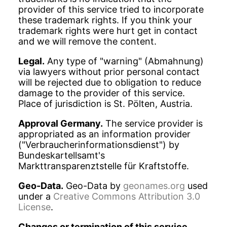
provider of this service tried to incorporate
these trademark rights. If you think your
trademark rights were hurt get in contact
and we will remove the content.
Legal.
Any type of "warning" (Abmahnung)
via lawyers without prior personal contact
will be rejected due to obligation to reduce
damage to the provider of this service.
Place of jurisdiction is St. Pölten, Austria.
Approval Germany.
The service provider is
appropriated as an information provider
("Verbraucherinformationsdienst") by
Bundeskartellsamt's
Markttransparenztstelle für Kraftstoffe.
Geo-Data.
Geo-Data by
geonames.org
used
under a
Creative Commons Attribution 3.0
License
.
Changes or termination of this service.