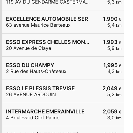
119 AV DU GENDARME CASTERMANT
5,3
km
EXCELLENCE AUTOMOBILE SER
1,990
€
63 avenue Maurice Berteaux
5,4
km
ESSO EXPRESS CHELLES MONT CHALAS
1,993
€
20 Avenue de Claye
5,9
km
ESSO DU CHAMPY
1,995
€
2 Rue des Hauts-Châteaux
4,3
km
ESSO LE PLESSIS TREVISE
2,049
€
26 AVENUE ARDOUIN
5,2
km
INTERMARCHE EMERAINVILLE
2,059
€
4 Boulevard Olof Palme
3,0
km