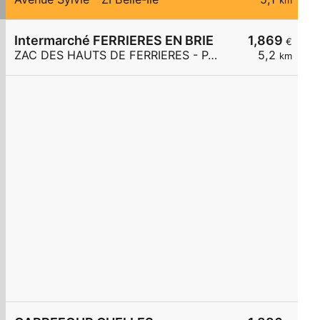
km
Intermarché FERRIERES EN BRIE
1,869
€
ZAC DES HAUTS DE FERRIERES - PARC DES MERLETTES
5,2
km