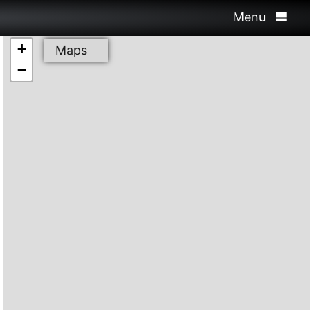
Menu
+
Maps
−