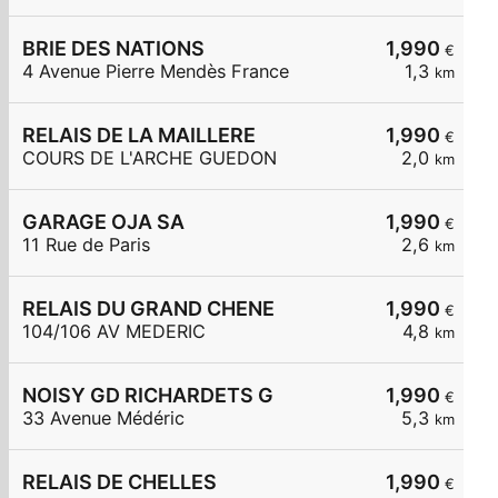
BRIE DES NATIONS
1,990
€
4 Avenue Pierre Mendès France
1,3
km
RELAIS DE LA MAILLERE
1,990
€
COURS DE L'ARCHE GUEDON
2,0
km
GARAGE OJA SA
1,990
€
11 Rue de Paris
2,6
km
RELAIS DU GRAND CHENE
1,990
€
104/106 AV MEDERIC
4,8
km
NOISY GD RICHARDETS G
1,990
€
33 Avenue Médéric
5,3
km
RELAIS DE CHELLES
1,990
€