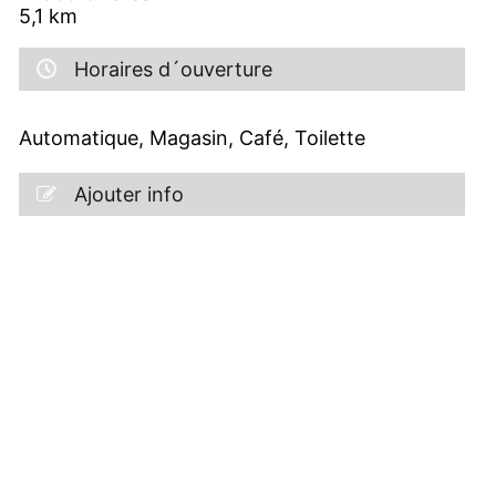
5,1
km
Horaires d´ouverture
Automatique, Magasin, Café, Toilette
Ajouter info