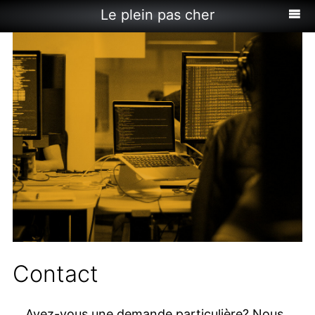
Le plein pas cher
Contact
Avez-vous une demande particulière? Nous