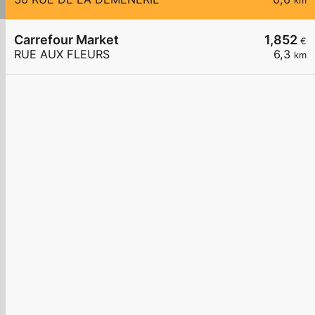
km
Carrefour Market
1,852
€
RUE AUX FLEURS
6,3
km