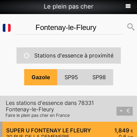
Le plein pas cher
Stations d'essence à proximité
Gazole
SP95
SP98
Les stations d'essence dans 78331
Fontenay-le-Fleury
Faire le plein pas cher en France
SUPER U FONTENAY LE FLEURY
1,849
€
30 RUE DE LA DEMENERIE
0,6