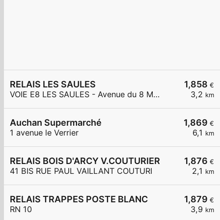
RELAIS LES SAULES
1,858
€
VOIE E8 LES SAULES - Avenue du 8 Mai 1945
3,2
km
Auchan Supermarché
1,869
€
1 avenue le Verrier
6,1
km
RELAIS BOIS D'ARCY V.COUTURIER
1,876
€
41 BIS RUE PAUL VAILLANT COUTURI
2,1
km
RELAIS TRAPPES POSTE BLANC
1,879
€
RN 10
3,9
km