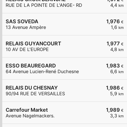
RUE DE LA POINTE DE L'ANGE- RD
4,4
km
SAS SOVEDA
1,976
€
13 Avenue Ampère
1,6
km
RELAIS GUYANCOURT
1,977
€
10 AV DE L'EUROPE
4,8
km
ESSO BEAUREGARD
1,983
€
64 Avenue Lucien-René Duchesne
6,6
km
RELAIS DU CHESNAY
1,986
€
90/94 RUE DE VERSAILLES
5,9
km
Carrefour Market
1,989
€
Avenue Nagelmackers.
3,3
km