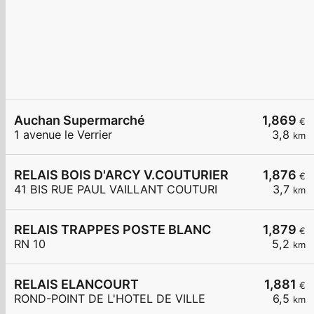
Auchan Supermarché
1,869
€
1 avenue le Verrier
3,8
km
RELAIS BOIS D'ARCY V.COUTURIER
1,876
€
41 BIS RUE PAUL VAILLANT COUTURI
3,7
km
RELAIS TRAPPES POSTE BLANC
1,879
€
RN 10
5,2
km
RELAIS ELANCOURT
1,881
€
ROND-POINT DE L'HOTEL DE VILLE
6,5
km