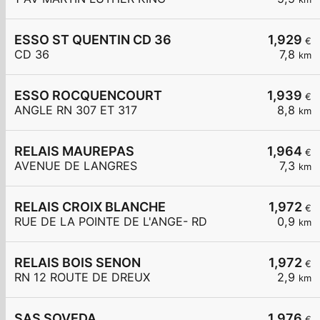
ESSO ST QUENTIN CD 36
1,929
€
CD 36
7,8
km
ESSO ROCQUENCOURT
1,939
€
ANGLE RN 307 ET 317
8,8
km
RELAIS MAUREPAS
1,964
€
AVENUE DE LANGRES
7,3
km
RELAIS CROIX BLANCHE
1,972
€
RUE DE LA POINTE DE L'ANGE- RD
0,9
km
RELAIS BOIS SENON
1,972
€
RN 12 ROUTE DE DREUX
2,9
km
SAS SOVEDA
1,976
€