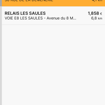
km
RELAIS LES SAULES
1,858
€
VOIE E8 LES SAULES - Avenue du 8 Mai 1945
6,8
km