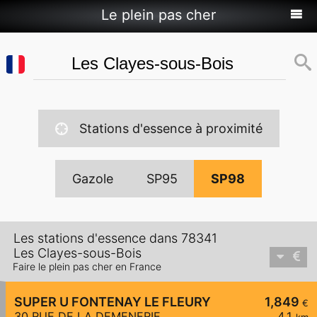
Le plein pas cher
Stations d'essence à proximité
Gazole
SP95
SP98
Les stations d'essence dans 78341
Les Clayes-sous-Bois
Faire le plein pas cher en France
SUPER U FONTENAY LE FLEURY
1,849
€
30 RUE DE LA DEMENERIE
4,1