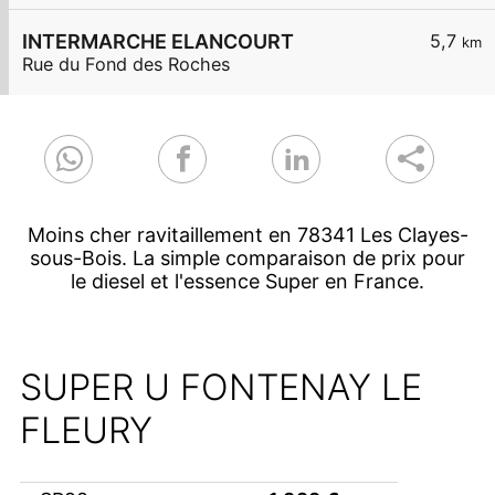
INTERMARCHE ELANCOURT
5,7
km
Rue du Fond des Roches
Moins cher ravitaillement en 78341 Les Clayes-
sous-Bois. La simple comparaison de prix pour
le diesel et l'essence Super en France.
SUPER U FONTENAY LE
FLEURY