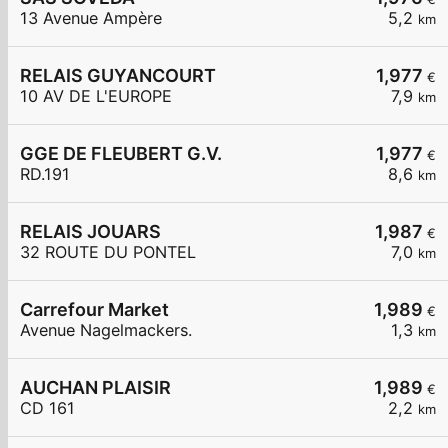
13 Avenue Ampère
5,2
km
RELAIS GUYANCOURT
1,977
€
10 AV DE L'EUROPE
7,9
km
GGE DE FLEUBERT G.V.
1,977
€
RD.191
8,6
km
RELAIS JOUARS
1,987
€
32 ROUTE DU PONTEL
7,0
km
Carrefour Market
1,989
€
Avenue Nagelmackers.
1,3
km
AUCHAN PLAISIR
1,989
€
CD 161
2,2
km