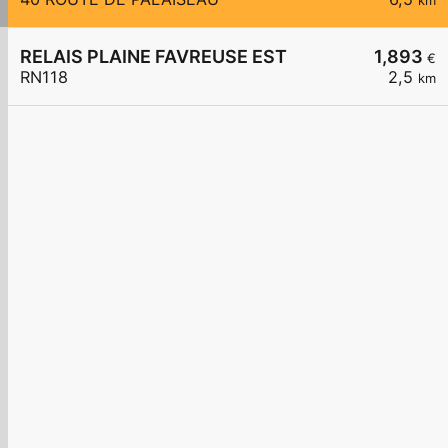
km
RELAIS PLAINE FAVREUSE EST
1,893
€
RN118
2,5
km