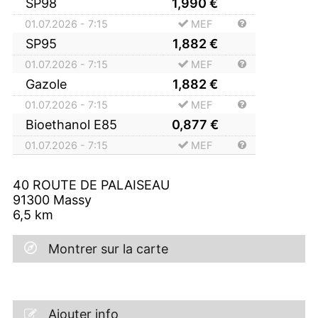
SP98
1,990
€
01.07.2026 - 7:15
MEF
SP95
1,882
€
01.07.2026 - 7:15
MEF
Gazole
1,882
€
01.07.2026 - 7:15
MEF
Bioethanol E85
0,877
€
01.07.2026 - 7:15
MEF
40 ROUTE DE PALAISEAU
91300
Massy
6,5
km
Montrer sur la carte
Ajouter info