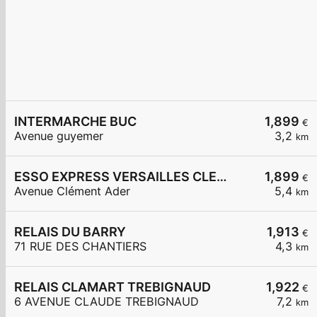
INTERMARCHE BUC
1,899
€
Avenue guyemer
3,2
km
ESSO EXPRESS VERSAILLES CLEMENT ADER
1,899
€
Avenue Clément Ader
5,4
km
RELAIS DU BARRY
1,913
€
71 RUE DES CHANTIERS
4,3
km
RELAIS CLAMART TREBIGNAUD
1,922
€
6 AVENUE CLAUDE TREBIGNAUD
7,2
km