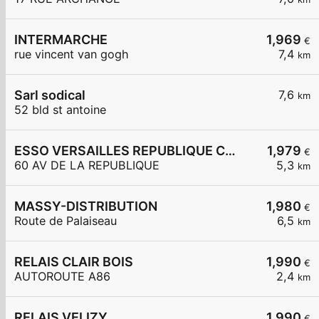
INTERMARCHE
1,969
€
rue vincent van gogh
7,4
km
Sarl sodical
7,6
km
52 bld st antoine
ESSO VERSAILLES REPUBLIQUE Carrefour Express
1,979
€
60 AV DE LA REPUBLIQUE
5,3
km
MASSY-DISTRIBUTION
1,980
€
Route de Palaiseau
6,5
km
RELAIS CLAIR BOIS
1,990
€
AUTOROUTE A86
2,4
km
RELAIS VELIZY
1,990
€