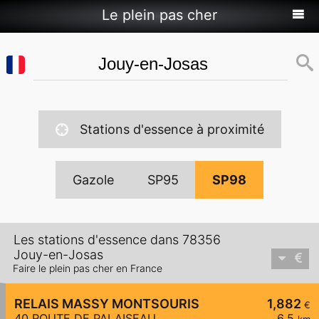
Le plein pas cher
Stations d'essence à proximité
Gazole
SP95
SP98
Les stations d'essence dans 78356
Jouy-en-Josas
Faire le plein pas cher en France
RELAIS MASSY MONTSOURIS
1,882
€
40 ROUTE DE PALAISEAU
6,5