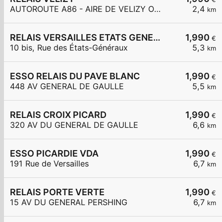
AUTOROUTE A86 - AIRE DE VELIZY OUEST
2,4
km
RELAIS VERSAILLES ETATS GENERAUX
1,990
€
10 bis, Rue des États-Généraux
5,3
km
ESSO RELAIS DU PAVE BLANC
1,990
€
448 AV GENERAL DE GAULLE
5,5
km
RELAIS CROIX PICARD
1,990
€
320 AV DU GENERAL DE GAULLE
6,6
km
ESSO PICARDIE VDA
1,990
€
191 Rue de Versailles
6,7
km
RELAIS PORTE VERTE
1,990
€
15 AV DU GENERAL PERSHING
6,7
km