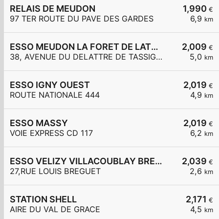
RELAIS DE MEUDON
1,990
€
97 TER ROUTE DU PAVE DES GARDES
6,9
km
ESSO MEUDON LA FORET DE LATTRE DE TASSIGNY
2,009
€
38, AVENUE DU DELATTRE DE TASSIGNY
5,0
km
ESSO IGNY OUEST
2,019
€
ROUTE NATIONALE 444
4,9
km
ESSO MASSY
2,019
€
VOIE EXPRESS CD 117
6,2
km
ESSO VELIZY VILLACOUBLAY BREGUET
2,039
€
27,RUE LOUIS BREGUET
2,6
km
STATION SHELL
2,171
€
AIRE DU VAL DE GRACE
4,5
km