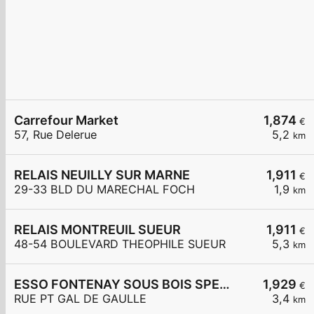
Carrefour Market
1,874
€
57, Rue Delerue
5,2
km
RELAIS NEUILLY SUR MARNE
1,911
€
29-33 BLD DU MARECHAL FOCH
1,9
km
RELAIS MONTREUIL SUEUR
1,911
€
48-54 BOULEVARD THEOPHILE SUEUR
5,3
km
ESSO FONTENAY SOUS BOIS SPEEDY
1,929
€
RUE PT GAL DE GAULLE
3,4
km