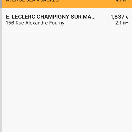
km
E. LECLERC CHAMPIGNY SUR MARNE
1,837
€
156 Rue Alexandre Fourny
2,1
km