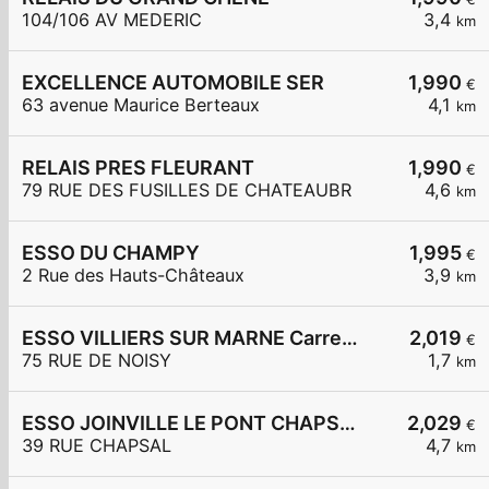
104/106 AV MEDERIC
3,4
km
EXCELLENCE AUTOMOBILE SER
1,990
€
63 avenue Maurice Berteaux
4,1
km
RELAIS PRES FLEURANT
1,990
€
79 RUE DES FUSILLES DE CHATEAUBR
4,6
km
ESSO DU CHAMPY
1,995
€
2 Rue des Hauts-Châteaux
3,9
km
ESSO VILLIERS SUR MARNE Carrefour Express
2,019
€
75 RUE DE NOISY
1,7
km
ESSO JOINVILLE LE PONT CHAPSAL
2,029
€
39 RUE CHAPSAL
4,7
km