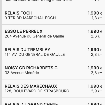
RELAIS FOCH
1,990
€
9 TER BD MARECHAL FOCH
1,8
km
ESSO LE PERREUX
1,990
€
264 Avenue du Général de Gaulle
2,6
km
RELAIS DU TREMBLAY
1,990
€
114 AV. DU GENERAL DE GAULLE
2,8
km
NOISY GD RICHARDETS G
1,990
€
33 Avenue Médéric
2,8
km
RELAIS DES MARECHAUX
1,990
€
128, BOULEVARD DE STRASBOURG
2,9
km
RELAIS DU GRAND CHENE
1,990
€