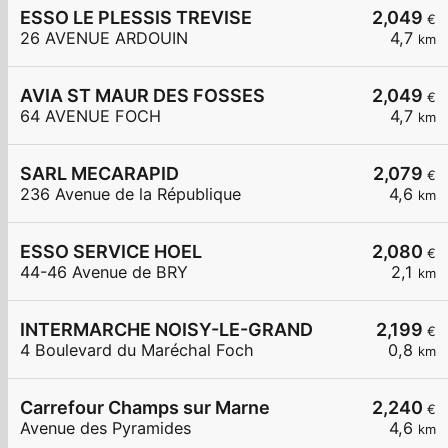
ESSO LE PLESSIS TREVISE
2,049
€
26 AVENUE ARDOUIN
4,7
km
AVIA ST MAUR DES FOSSES
2,049
€
64 AVENUE FOCH
4,7
km
SARL MECARAPID
2,079
€
236 Avenue de la République
4,6
km
ESSO SERVICE HOEL
2,080
€
44-46 Avenue de BRY
2,1
km
INTERMARCHE NOISY-LE-GRAND
2,199
€
4 Boulevard du Maréchal Foch
0,8
km
Carrefour Champs sur Marne
2,240
€
Avenue des Pyramides
4,6
km