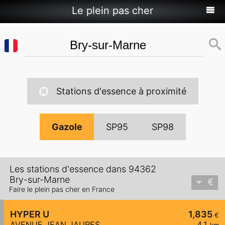
Le plein pas cher
Stations d'essence à proximité
Gazole
SP95
SP98
Les stations d'essence dans 94362
Bry-sur-Marne
Faire le plein pas cher en France
HYPER U
1,835
€
AVENUE JEAN JAURES
4,1