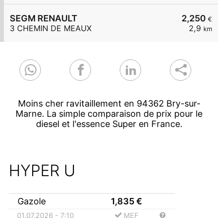
SEGM RENAULT
2,250
€
3 CHEMIN DE MEAUX
2,9
km
Moins cher ravitaillement en 94362 Bry-sur-
Marne. La simple comparaison de prix pour le
diesel et l'essence Super en France.
HYPER U
Gazole
1,835
€
01.07.2026 - 7:10
MEF