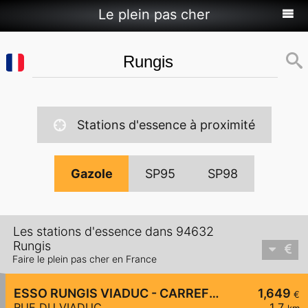
Le plein pas cher
Stations d'essence à proximité
Gazole
SP95
SP98
Les stations d'essence dans 94632
Rungis
Faire le plein pas cher en France
ESSO RUNGIS VIADUC - CARREFOUR EXPRESS
1,649
€
RUE DU VIADUC
1,7