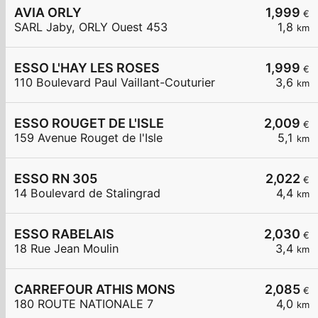
AVIA ORLY
1,999
€
SARL Jaby, ORLY Ouest 453
1,8
km
ESSO L'HAY LES ROSES
1,999
€
110 Boulevard Paul Vaillant-Couturier
3,6
km
ESSO ROUGET DE L'ISLE
2,009
€
159 Avenue Rouget de l'Isle
5,1
km
ESSO RN 305
2,022
€
14 Boulevard de Stalingrad
4,4
km
ESSO RABELAIS
2,030
€
18 Rue Jean Moulin
3,4
km
CARREFOUR ATHIS MONS
2,085
€
180 ROUTE NATIONALE 7
4,0
km