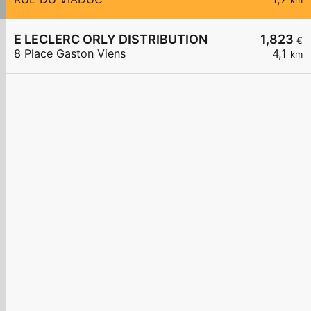
km
E LECLERC ORLY DISTRIBUTION
1,823
€
8 Place Gaston Viens
4,1
km