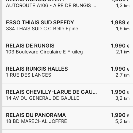
AUTOROUTE A106 - AIRE DE RUNGIS DELTA PONDO
1,3
km
ESSO THIAIS SUD SPEEDY
1,989
€
334 THAIS SUD C.C Belle Epine
1,9
km
RELAIS DE RUNGIS
1,990
€
103 Boulevard Circulaire E Fruileg
2,1
km
RELAIS RUNGIS HALLES
1,990
€
1 RUE DES LANCES
2,7
km
RELAIS CHEVILLY-LARUE DE GAULLE
1,990
€
14 AV DU GENERAL DE GAULLE
3,2
km
RELAIS DU PANORAMA
1,990
€
18 BD MARECHAL JOFFRE
5,2
km