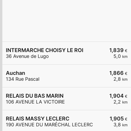
INTERMARCHE CHOISY LE ROI
1,839
€
36 Avenue de Lugo
5,0
km
Auchan
1,866
€
134 Rue Pascal
2,8
km
RELAIS DU BAS MARIN
1,904
€
106 AVENUE LA VICTOIRE
2,2
km
RELAIS MASSY LECLERC
1,905
€
190 AVENUE DU MARÉCHAL LECLERC
3,8
km