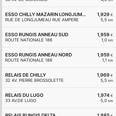
ESSO CHILLY MAZARIN LONGJUMEAU
1,929
€
RUE DE LONGJUMEAU RUE AMPERE
5,5
km
ESSO RUNGIS ANNEAU SUD
1,959
€
ROUTE NATIONALE 186
1,0
km
ESSO RUNGIS ANNEAU NORD
1,959
€
ROUTE NATIONALE 186
1,1
km
RELAIS DE CHILLY
1,969
€
32 AV. PIERRE BROSSOLETTE
5,5
km
RELAIS DU LUGO
1,974
€
33 AV.DE LUGO
5,0
km
RELAIS RUNGIS DELTA
1,985
€