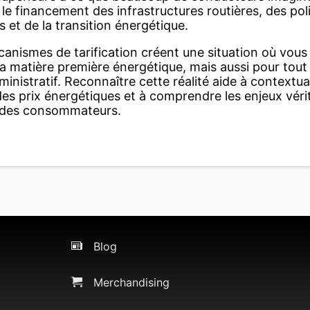
le financement des infrastructures routières, des pol
et de la transition énergétique.
canismes de tarification créent une situation où vou
a matière première énergétique, mais aussi pour tou
nistratif. Reconnaître cette réalité aide à contextual
des prix énergétiques et à comprendre les enjeux vérita
e des consommateurs.
Blog
Merchandising