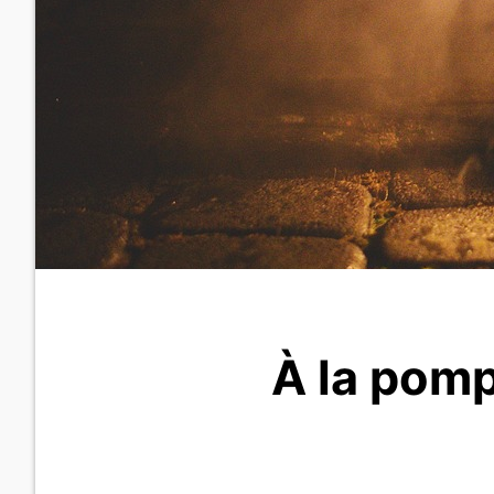
À la pomp