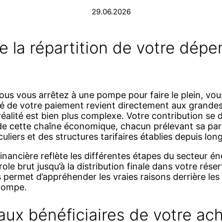
29.06.2026
 la répartition de votre dépe
ous vous arrêtez à une pompe pour faire le plein, vo
ité de votre paiement revient directement aux grand
 réalité est bien plus complexe. Votre contribution se 
 de cette chaîne économique, chacun prélevant sa par
liers et des structures tarifaires établies depuis lo
financière reflète les différentes étapes du secteur é
trole brut jusqu’à la distribution finale dans votre rés
permet d’appréhender les vraies raisons derrière les 
 pompe.
aux bénéficiaires de votre ac