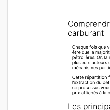
Comprendre
carburant
Chaque fois que v
être que la major
pétrolières. Or, la
plusieurs acteurs
mécanismes particu
Cette répartition 
l’extraction du pé
ce processus vous 
prix affichés à la
Les princip