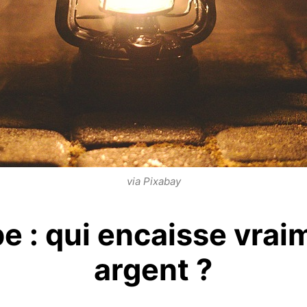
via Pixabay
e : qui encaisse vrai
argent ?