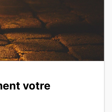
ment votre