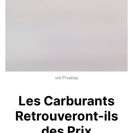
via Pixabay
Les Carburants
Retrouveront-ils
des Prix