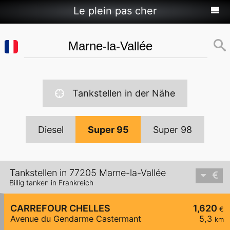
Le plein pas cher
Tankstellen in der Nähe
Diesel
Super 95
Super 98
Tankstellen in 77205 Marne-la-Vallée
Billig tanken in Frankreich
CARREFOUR CHELLES
1,620
€
Avenue du Gendarme Castermant
5,3
km