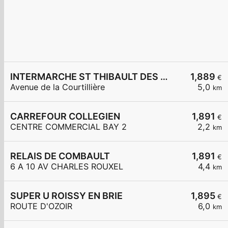
INTERMARCHE ST THIBAULT DES VIGNES
1,889
€
Avenue de la Courtillière
5,0
km
CARREFOUR COLLEGIEN
1,891
€
CENTRE COMMERCIAL BAY 2
2,2
km
RELAIS DE COMBAULT
1,891
€
6 A 10 AV CHARLES ROUXEL
4,4
km
SUPER U ROISSY EN BRIE
1,895
€
ROUTE D'OZOIR
6,0
km