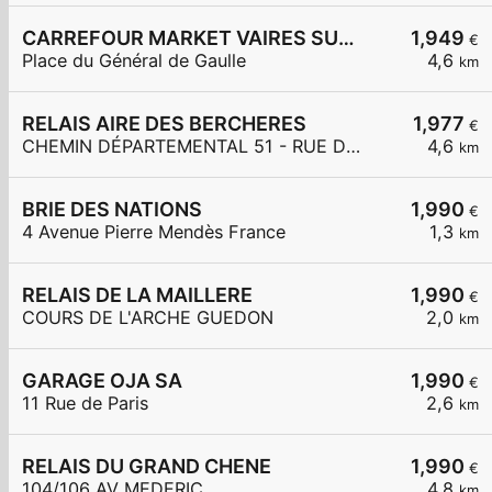
CARREFOUR MARKET VAIRES SUR MARNE
1,949
€
Place du Général de Gaulle
4,6
km
RELAIS AIRE DES BERCHERES
1,977
€
CHEMIN DÉPARTEMENTAL 51 - RUE DES BERCHÈRES
4,6
km
BRIE DES NATIONS
1,990
€
4 Avenue Pierre Mendès France
1,3
km
RELAIS DE LA MAILLERE
1,990
€
COURS DE L'ARCHE GUEDON
2,0
km
GARAGE OJA SA
1,990
€
11 Rue de Paris
2,6
km
RELAIS DU GRAND CHENE
1,990
€
104/106 AV MEDERIC
4,8
km