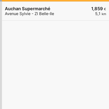
Auchan Supermarché
1,859
€
Avenue Sylvie - ZI Belle-Ile
5,1
km