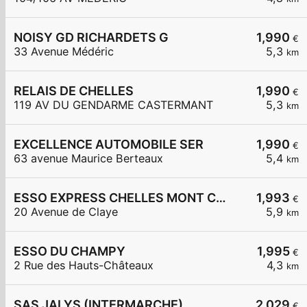
NOISY GD RICHARDETS G
1,990
€
33 Avenue Médéric
5,3
km
RELAIS DE CHELLES
1,990
€
119 AV DU GENDARME CASTERMANT
5,3
km
EXCELLENCE AUTOMOBILE SER
1,990
€
63 avenue Maurice Berteaux
5,4
km
ESSO EXPRESS CHELLES MONT CHALAS
1,993
€
20 Avenue de Claye
5,9
km
ESSO DU CHAMPY
1,995
€
2 Rue des Hauts-Châteaux
4,3
km
SAS JALYS (INTERMARCHE)
2,029
€