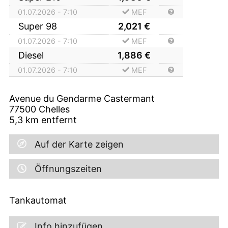
01.07.2026 - 7:10
MEF
Super 98
2,021
€
01.07.2026 - 7:10
MEF
Diesel
1,886
€
01.07.2026 - 7:10
MEF
Avenue du Gendarme Castermant
77500
Chelles
5,3
km entfernt
Auf der Karte zeigen
Öffnungszeiten
Tankautomat
Info hinzufügen