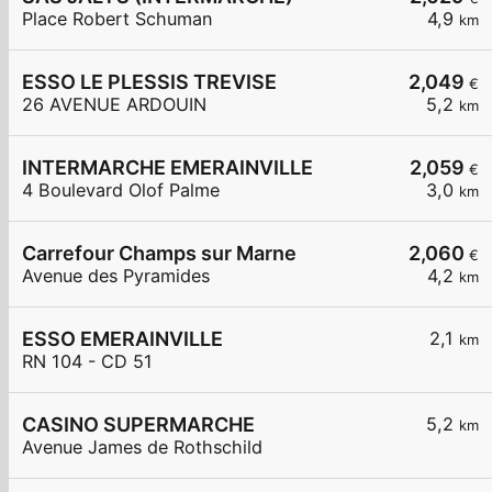
Place Robert Schuman
4,9
km
ESSO LE PLESSIS TREVISE
2,049
€
26 AVENUE ARDOUIN
5,2
km
INTERMARCHE EMERAINVILLE
2,059
€
4 Boulevard Olof Palme
3,0
km
Carrefour Champs sur Marne
2,060
€
Avenue des Pyramides
4,2
km
ESSO EMERAINVILLE
2,1
km
RN 104 - CD 51
CASINO SUPERMARCHE
5,2
km
Avenue James de Rothschild