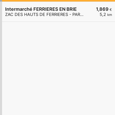
Intermarché FERRIERES EN BRIE
1,869
€
ZAC DES HAUTS DE FERRIERES - PARC DES MERLETTES
5,2
km