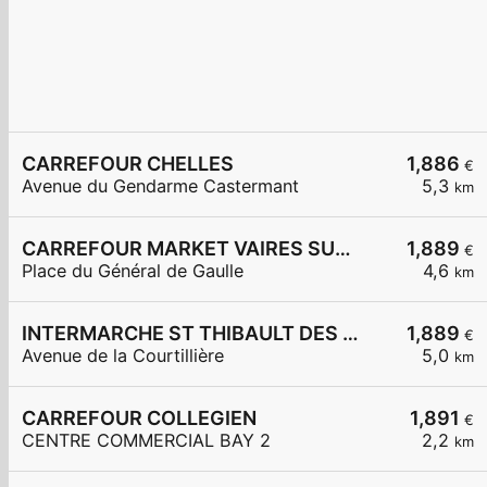
CARREFOUR CHELLES
1,886
€
Avenue du Gendarme Castermant
5,3
km
CARREFOUR MARKET VAIRES SUR MARNE
1,889
€
Place du Général de Gaulle
4,6
km
INTERMARCHE ST THIBAULT DES VIGNES
1,889
€
Avenue de la Courtillière
5,0
km
CARREFOUR COLLEGIEN
1,891
€
CENTRE COMMERCIAL BAY 2
2,2
km