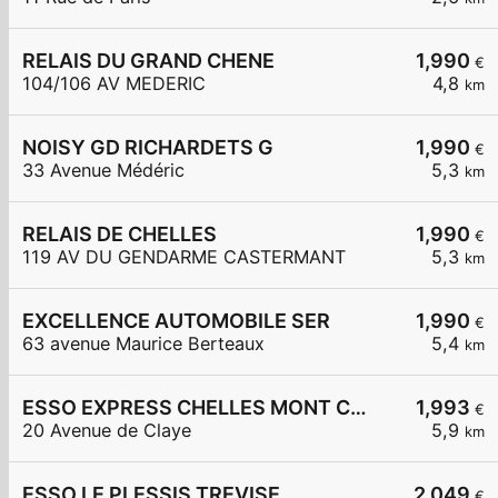
RELAIS DU GRAND CHENE
1,990
€
104/106 AV MEDERIC
4,8
km
NOISY GD RICHARDETS G
1,990
€
33 Avenue Médéric
5,3
km
RELAIS DE CHELLES
1,990
€
119 AV DU GENDARME CASTERMANT
5,3
km
EXCELLENCE AUTOMOBILE SER
1,990
€
63 avenue Maurice Berteaux
5,4
km
ESSO EXPRESS CHELLES MONT CHALAS
1,993
€
20 Avenue de Claye
5,9
km
ESSO LE PLESSIS TREVISE
2,049
€