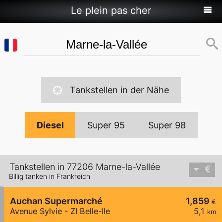
Le plein pas cher
Tankstellen in der Nähe
Diesel
Super 95
Super 98
Tankstellen in 77206 Marne-la-Vallée
Billig tanken in Frankreich
Auchan Supermarché
1,859
€
Avenue Sylvie - ZI Belle-Ile
5,1
km