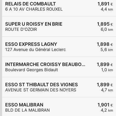
RELAIS DE COMBAULT
1,891
€
6 A 10 AV CHARLES ROUXEL
4,4
km
SUPER U ROISSY EN BRIE
1,895
€
ROUTE D'OZOIR
6,0
km
ESSO EXPRESS LAGNY
1,898
€
127 Avenue du Général Leclerc
5,6
km
INTERMARCHE CROISSY BEAUBOURG
1,899
€
Boulevard Georges Bidault
1,0
km
ESSO ST THIBAULT DES VIGNES
1,899
€
AVENUE ST GERMAIN DES NOYERS
4,7
km
ESSO MALIBRAN
1,901
€
BLD DE LA MALIBRAN
4,2
km