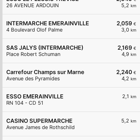
26 AVENUE ARDOUIN
5,2
km
INTERMARCHE EMERAINVILLE
2,059
€
4 Boulevard Olof Palme
3,0
km
SAS JALYS (INTERMARCHE)
2,169
€
Place Robert Schuman
4,9
km
Carrefour Champs sur Marne
2,240
€
Avenue des Pyramides
4,2
km
ESSO EMERAINVILLE
2,1
km
RN 104 - CD 51
CASINO SUPERMARCHE
5,2
km
Avenue James de Rothschild