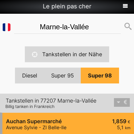
Le plein pas cher
Tankstellen in der Nähe
Diesel
Super 95
Super 98
Tankstellen in 77207 Marne-la-Vallée
Billig tanken in Frankreich
Auchan Supermarché
1,859
€
Avenue Sylvie - ZI Belle-Ile
5,1
km