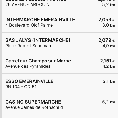
26 AVENUE ARDOUIN
5,2
km
INTERMARCHE EMERAINVILLE
2,059
€
4 Boulevard Olof Palme
3,0
km
SAS JALYS (INTERMARCHE)
2,079
€
Place Robert Schuman
4,9
km
Carrefour Champs sur Marne
2,151
€
Avenue des Pyramides
4,2
km
ESSO EMERAINVILLE
2,1
km
RN 104 - CD 51
CASINO SUPERMARCHE
5,2
km
Avenue James de Rothschild