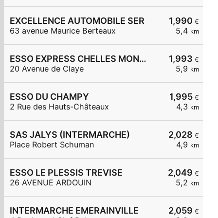
EXCELLENCE AUTOMOBILE SER
1,990
€
63 avenue Maurice Berteaux
5,4
km
ESSO EXPRESS CHELLES MONT CHALAS
1,993
€
20 Avenue de Claye
5,9
km
ESSO DU CHAMPY
1,995
€
2 Rue des Hauts-Châteaux
4,3
km
SAS JALYS (INTERMARCHE)
2,028
€
Place Robert Schuman
4,9
km
ESSO LE PLESSIS TREVISE
2,049
€
26 AVENUE ARDOUIN
5,2
km
INTERMARCHE EMERAINVILLE
2,059
€