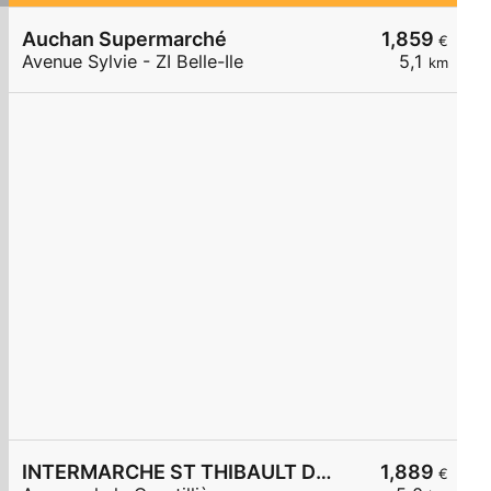
Auchan Supermarché
1,859
€
Avenue Sylvie - ZI Belle-Ile
5,1
km
INTERMARCHE ST THIBAULT DES VIGNES
1,889
€