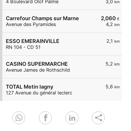
4 Boulevard Olof Palme
3,0
km
Carrefour Champs sur Marne
2,060
€
Avenue des Pyramides
4,2
km
ESSO EMERAINVILLE
2,1
km
RN 104 - CD 51
CASINO SUPERMARCHE
5,2
km
Avenue James de Rothschild
TOTAL Metin lagny
5,6
km
127 Avenue du général leclerc