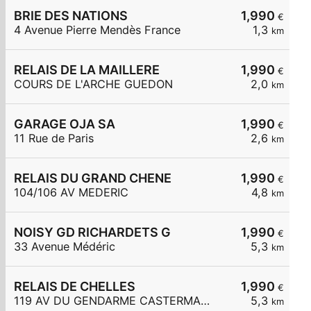
BRIE DES NATIONS
1,990
€
4 Avenue Pierre Mendès France
1,3
km
RELAIS DE LA MAILLERE
1,990
€
COURS DE L'ARCHE GUEDON
2,0
km
GARAGE OJA SA
1,990
€
11 Rue de Paris
2,6
km
RELAIS DU GRAND CHENE
1,990
€
104/106 AV MEDERIC
4,8
km
NOISY GD RICHARDETS G
1,990
€
33 Avenue Médéric
5,3
km
RELAIS DE CHELLES
1,990
€
119 AV DU GENDARME CASTERMANT
5,3
km