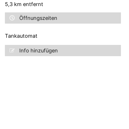
5,3
km entfernt
Öffnungszeiten
Tankautomat
Info hinzufügen