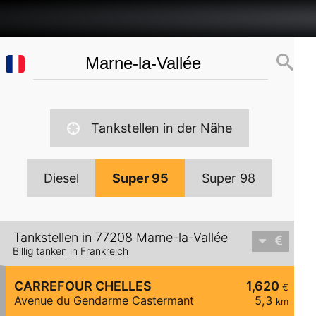
Tankstellen in der Nähe
Diesel
Super 95
Super 98
Tankstellen in 77208 Marne-la-Vallée
Billig tanken in Frankreich
CARREFOUR CHELLES
1,620
€
Avenue du Gendarme Castermant
5,3
km