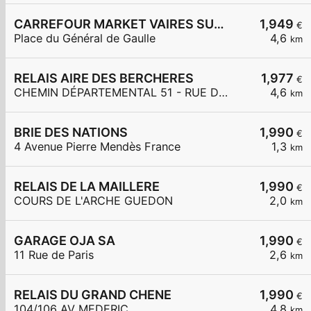
CARREFOUR MARKET VAIRES SUR MARNE
1,949
€
Place du Général de Gaulle
4,6
km
RELAIS AIRE DES BERCHERES
1,977
€
CHEMIN DÉPARTEMENTAL 51 - RUE DES BERCHÈRES
4,6
km
BRIE DES NATIONS
1,990
€
4 Avenue Pierre Mendès France
1,3
km
RELAIS DE LA MAILLERE
1,990
€
COURS DE L'ARCHE GUEDON
2,0
km
GARAGE OJA SA
1,990
€
11 Rue de Paris
2,6
km
RELAIS DU GRAND CHENE
1,990
€
104/106 AV MEDERIC
4,8
km