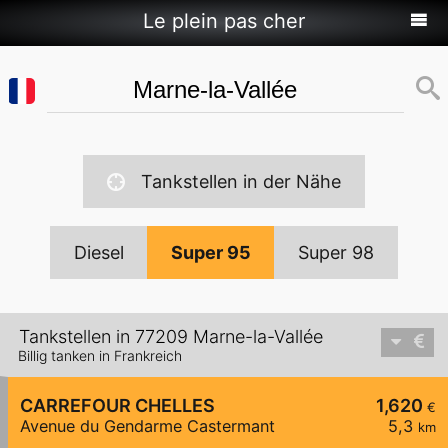
Le plein pas cher
Tankstellen in der Nähe
Diesel
Super 95
Super 98
Tankstellen in 77209 Marne-la-Vallée
Billig tanken in Frankreich
CARREFOUR CHELLES
1,620
€
Avenue du Gendarme Castermant
5,3
km