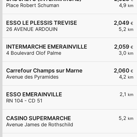
Place Robert Schuman
4,9
km
ESSO LE PLESSIS TREVISE
2,049
€
26 AVENUE ARDOUIN
5,2
km
INTERMARCHE EMERAINVILLE
2,059
€
4 Boulevard Olof Palme
3,0
km
Carrefour Champs sur Marne
2,060
€
Avenue des Pyramides
4,2
km
ESSO EMERAINVILLE
2,1
km
RN 104 - CD 51
CASINO SUPERMARCHE
5,2
km
Avenue James de Rothschild