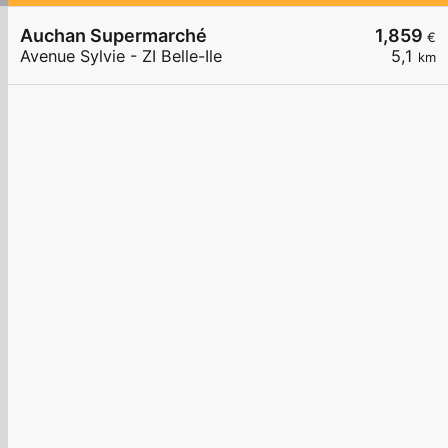
Auchan Supermarché
1,859
€
Avenue Sylvie - ZI Belle-Ile
5,1
km