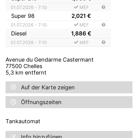
01.07.2026 - 7:10
MEF
Super 98
2,021
€
01.07.2026 - 7:10
MEF
Diesel
1,886
€
01.07.2026 - 7:10
MEF
Avenue du Gendarme Castermant
77500
Chelles
5,3
km entfernt
Auf der Karte zeigen
Öffnungszeiten
Tankautomat
Info hinzufügen