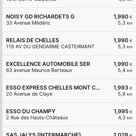
NOISY GD RICHARDETS G
1,990
€
33 Avenue Médéric
5,3
km
RELAIS DE CHELLES
1,990
€
119 AV DU GENDARME CASTERMANT
5,3
km
EXCELLENCE AUTOMOBILE SER
1,990
€
63 avenue Maurice Berteaux
5,4
km
ESSO EXPRESS CHELLES MONT CHALAS
1,993
€
20 Avenue de Claye
5,9
km
ESSO DU CHAMPY
1,995
€
2 Rue des Hauts-Châteaux
4,3
km
SAS JALYS (INTERMARCHE)
2,028
€