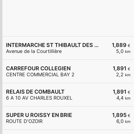
INTERMARCHE ST THIBAULT DES VIGNES
1,889
€
Avenue de la Courtillière
5,0
km
CARREFOUR COLLEGIEN
1,891
€
CENTRE COMMERCIAL BAY 2
2,2
km
RELAIS DE COMBAULT
1,891
€
6 A 10 AV CHARLES ROUXEL
4,4
km
SUPER U ROISSY EN BRIE
1,895
€
ROUTE D'OZOIR
6,0
km