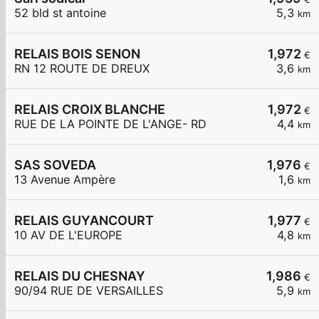
52 bld st antoine
5,3
km
RELAIS BOIS SENON
1,972
€
RN 12 ROUTE DE DREUX
3,6
km
RELAIS CROIX BLANCHE
1,972
€
RUE DE LA POINTE DE L'ANGE- RD
4,4
km
SAS SOVEDA
1,976
€
13 Avenue Ampère
1,6
km
RELAIS GUYANCOURT
1,977
€
10 AV DE L'EUROPE
4,8
km
RELAIS DU CHESNAY
1,986
€
90/94 RUE DE VERSAILLES
5,9
km