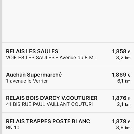
RELAIS LES SAULES
1,858
€
VOIE E8 LES SAULES - Avenue du 8 Mai 1945
3,2
km
Auchan Supermarché
1,869
€
1 avenue le Verrier
6,1
km
RELAIS BOIS D'ARCY V.COUTURIER
1,876
€
41 BIS RUE PAUL VAILLANT COUTURI
2,1
km
RELAIS TRAPPES POSTE BLANC
1,879
€
RN 10
3,9
km