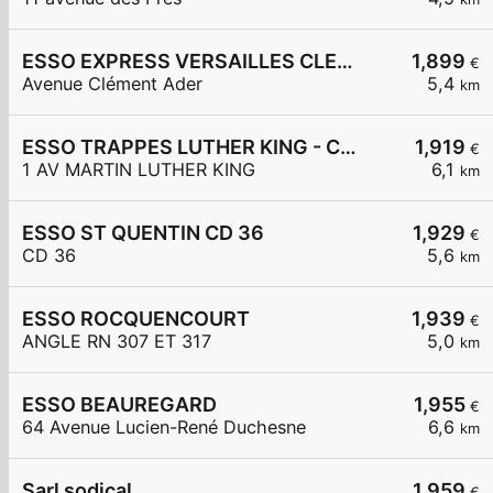
ESSO EXPRESS VERSAILLES CLEMENT ADER
1,899
€
Avenue Clément Ader
5,4
km
ESSO TRAPPES LUTHER KING - CARREFOUR EXPRESS
1,919
€
1 AV MARTIN LUTHER KING
6,1
km
ESSO ST QUENTIN CD 36
1,929
€
CD 36
5,6
km
ESSO ROCQUENCOURT
1,939
€
ANGLE RN 307 ET 317
5,0
km
ESSO BEAUREGARD
1,955
€
64 Avenue Lucien-René Duchesne
6,6
km
Sarl sodical
1,959
€