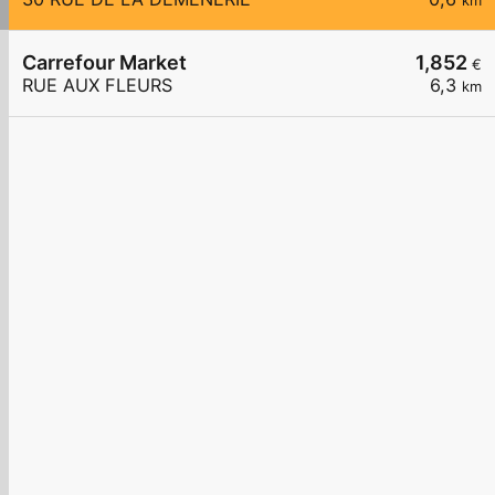
km
Carrefour Market
1,852
€
RUE AUX FLEURS
6,3
km