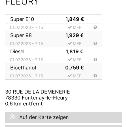
FLEURY
Super E10
1,849
€
01.07.2026 - 7:15
MEF
Super 98
1,929
€
01.07.2026 - 7:15
MEF
Diesel
1,819
€
01.07.2026 - 7:15
MEF
Bioethanol
0,759
€
01.07.2026 - 7:15
MEF
30 RUE DE LA DEMENERIE
78330
Fontenay-le-Fleury
0,6
km entfernt
Auf der Karte zeigen