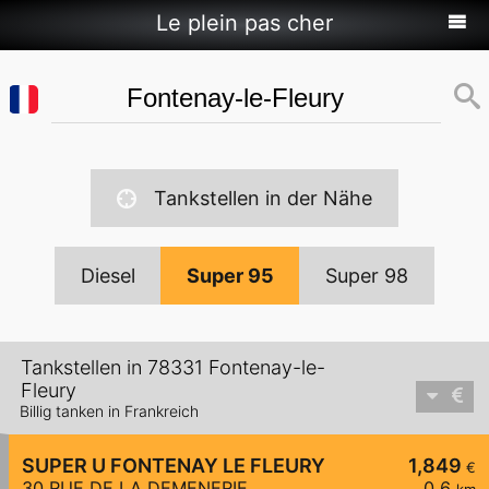
Le plein pas cher
Tankstellen in der Nähe
Diesel
Super 95
Super 98
Tankstellen in 78331 Fontenay-le-
Fleury
Billig tanken in Frankreich
SUPER U FONTENAY LE FLEURY
1,849
€
30 RUE DE LA DEMENERIE
0,6