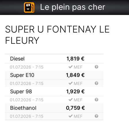
Le plein pas cher
SUPER U FONTENAY LE
FLEURY
Diesel
1,819
€
01.07.2026 - 7:15
MEF
Super E10
1,849
€
01.07.2026 - 7:15
MEF
Super 98
1,929
€
01.07.2026 - 7:15
MEF
Bioethanol
0,759
€
01.07.2026 - 7:15
MEF