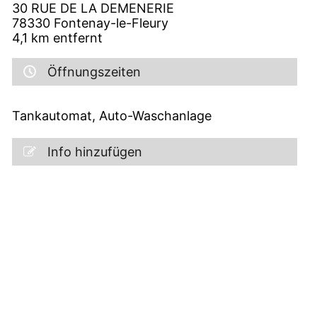
30 RUE DE LA DEMENERIE
78330
Fontenay-le-Fleury
4,1
km entfernt
Öffnungszeiten
Tankautomat, Auto-Waschanlage
Info hinzufügen