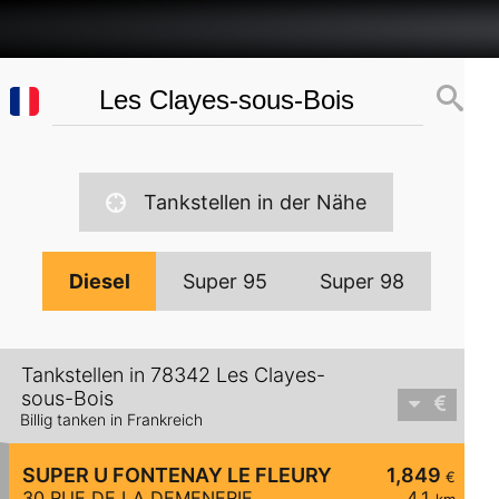
Tankstellen in der Nähe
Diesel
Super 95
Super 98
Tankstellen in 78342 Les Clayes-
sous-Bois
Billig tanken in Frankreich
SUPER U FONTENAY LE FLEURY
1,849
€
30 RUE DE LA DEMENERIE
4,1