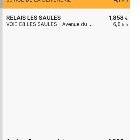
km
RELAIS LES SAULES
1,858
€
VOIE E8 LES SAULES - Avenue du 8 Mai 1945
6,8
km