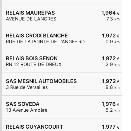
RELAIS MAUREPAS
1,964
€
AVENUE DE LANGRES
7,3
km
RELAIS CROIX BLANCHE
1,972
€
RUE DE LA POINTE DE L'ANGE- RD
0,9
km
RELAIS BOIS SENON
1,972
€
RN 12 ROUTE DE DREUX
2,9
km
SAS MESNIL AUTOMOBILES
1,972
€
3 Rue de Versailles
8,8
km
SAS SOVEDA
1,976
€
13 Avenue Ampère
5,2
km
RELAIS GUYANCOURT
1,977
€