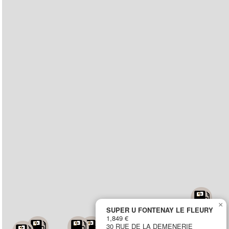
×
SUPER U FONTENAY LE FLEURY
1,849 €
30 RUE DE LA DEMENERIE