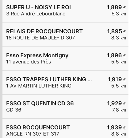
SUPER U - NOISY LE ROI
1,889
€
3 Rue André Lebourblanc
6,3
km
RELAIS DE ROCQUENCOURT
1,895
€
18 ROUTE DE MAULE- D 307
8,3
km
Esso Express Montigny
1,896
€
11 avenue des Près
5,5
km
ESSO TRAPPES LUTHER KING - CARREFOUR EXPRESS
1,919
€
1 AV MARTIN LUTHER KING
5,5
km
ESSO ST QUENTIN CD 36
1,929
€
CD 36
7,8
km
ESSO ROCQUENCOURT
1,939
€
ANGLE RN 307 ET 317
8,8
km