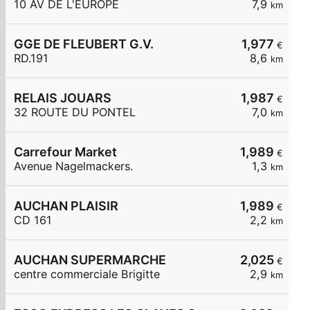
10 AV DE L'EUROPE
7,9
km
GGE DE FLEUBERT G.V.
1,977
€
RD.191
8,6
km
RELAIS JOUARS
1,987
€
32 ROUTE DU PONTEL
7,0
km
Carrefour Market
1,989
€
Avenue Nagelmackers.
1,3
km
AUCHAN PLAISIR
1,989
€
CD 161
2,2
km
AUCHAN SUPERMARCHE
2,025
€
centre commerciale Brigitte
2,9
km