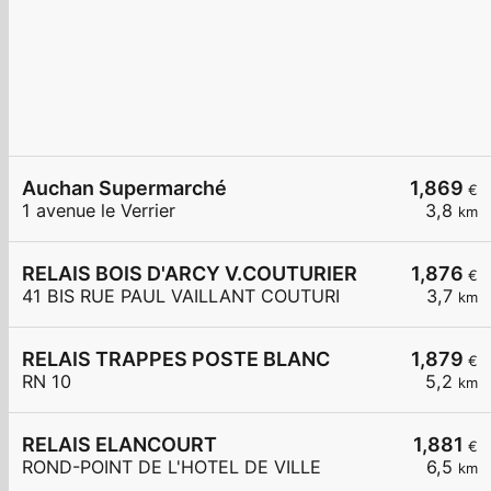
Auchan Supermarché
1,869
€
1 avenue le Verrier
3,8
km
RELAIS BOIS D'ARCY V.COUTURIER
1,876
€
41 BIS RUE PAUL VAILLANT COUTURI
3,7
km
RELAIS TRAPPES POSTE BLANC
1,879
€
RN 10
5,2
km
RELAIS ELANCOURT
1,881
€
ROND-POINT DE L'HOTEL DE VILLE
6,5
km