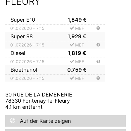
FLEURY
Super E10
1,849
€
01.07.2026 - 7:15
MEF
Super 98
1,929
€
01.07.2026 - 7:15
MEF
Diesel
1,819
€
01.07.2026 - 7:15
MEF
Bioethanol
0,759
€
01.07.2026 - 7:15
MEF
30 RUE DE LA DEMENERIE
78330
Fontenay-le-Fleury
4,1
km entfernt
Auf der Karte zeigen