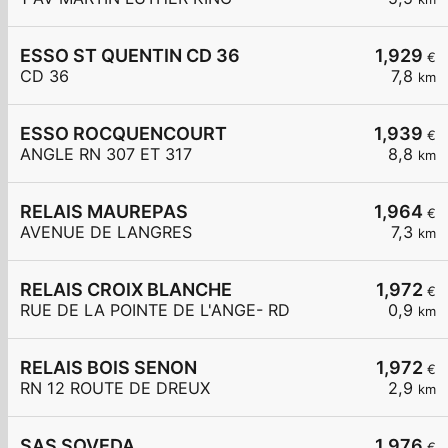
ESSO ST QUENTIN CD 36
1,929
€
CD 36
7,8
km
ESSO ROCQUENCOURT
1,939
€
ANGLE RN 307 ET 317
8,8
km
RELAIS MAUREPAS
1,964
€
AVENUE DE LANGRES
7,3
km
RELAIS CROIX BLANCHE
1,972
€
RUE DE LA POINTE DE L'ANGE- RD
0,9
km
RELAIS BOIS SENON
1,972
€
RN 12 ROUTE DE DREUX
2,9
km
SAS SOVEDA
1,976
€