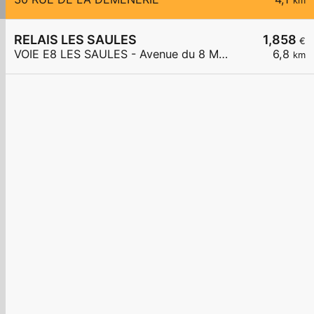
km
RELAIS LES SAULES
1,858
€
VOIE E8 LES SAULES - Avenue du 8 Mai 1945
6,8
km