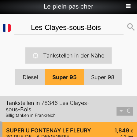
Le plein pas cher
Tankstellen in der Nähe
Diesel
Super 95
Super 98
Tankstellen in 78346 Les Clayes-
sous-Bois
Billig tanken in Frankreich
SUPER U FONTENAY LE FLEURY
1,849
€
30 RUE DE LA DEMENERIE
4,1