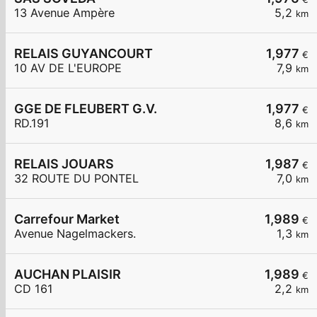
13 Avenue Ampère
5,2
km
RELAIS GUYANCOURT
1,977
€
10 AV DE L'EUROPE
7,9
km
GGE DE FLEUBERT G.V.
1,977
€
RD.191
8,6
km
RELAIS JOUARS
1,987
€
32 ROUTE DU PONTEL
7,0
km
Carrefour Market
1,989
€
Avenue Nagelmackers.
1,3
km
AUCHAN PLAISIR
1,989
€
CD 161
2,2
km