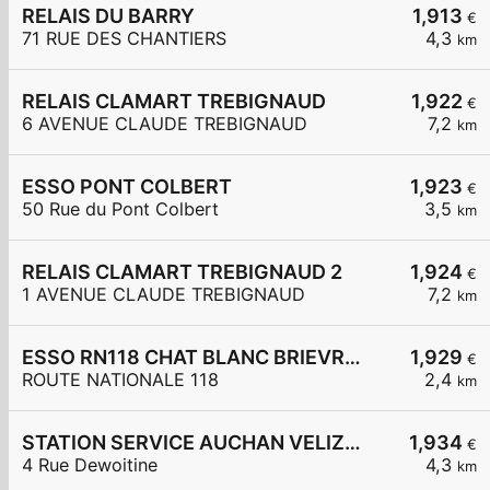
RELAIS DU BARRY
1,913
€
71 RUE DES CHANTIERS
4,3
km
RELAIS CLAMART TREBIGNAUD
1,922
€
6 AVENUE CLAUDE TREBIGNAUD
7,2
km
ESSO PONT COLBERT
1,923
€
50 Rue du Pont Colbert
3,5
km
RELAIS CLAMART TREBIGNAUD 2
1,924
€
1 AVENUE CLAUDE TREBIGNAUD
7,2
km
ESSO RN118 CHAT BLANC BRIEVRES
1,929
€
ROUTE NATIONALE 118
2,4
km
STATION SERVICE AUCHAN VELIZY 2
1,934
€
4 Rue Dewoitine
4,3
km