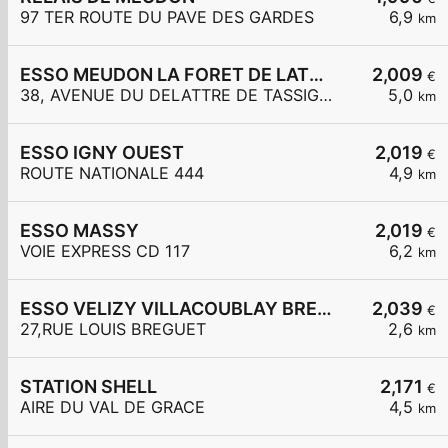
97 TER ROUTE DU PAVE DES GARDES
6,9
km
ESSO MEUDON LA FORET DE LATTRE DE TASSIGNY
2,009
€
38, AVENUE DU DELATTRE DE TASSIGNY
5,0
km
ESSO IGNY OUEST
2,019
€
ROUTE NATIONALE 444
4,9
km
ESSO MASSY
2,019
€
VOIE EXPRESS CD 117
6,2
km
ESSO VELIZY VILLACOUBLAY BREGUET
2,039
€
27,RUE LOUIS BREGUET
2,6
km
STATION SHELL
2,171
€
AIRE DU VAL DE GRACE
4,5
km