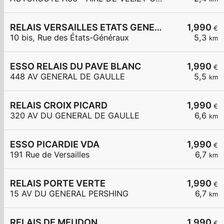
RELAIS VERSAILLES ETATS GENERAUX
1,990
€
10 bis, Rue des États-Généraux
5,3
km
ESSO RELAIS DU PAVE BLANC
1,990
€
448 AV GENERAL DE GAULLE
5,5
km
RELAIS CROIX PICARD
1,990
€
320 AV DU GENERAL DE GAULLE
6,6
km
ESSO PICARDIE VDA
1,990
€
191 Rue de Versailles
6,7
km
RELAIS PORTE VERTE
1,990
€
15 AV DU GENERAL PERSHING
6,7
km
RELAIS DE MEUDON
1,990
€