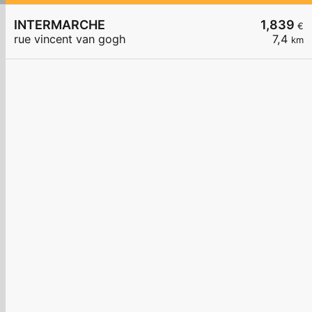
INTERMARCHE
1,839
€
rue vincent van gogh
7,4
km