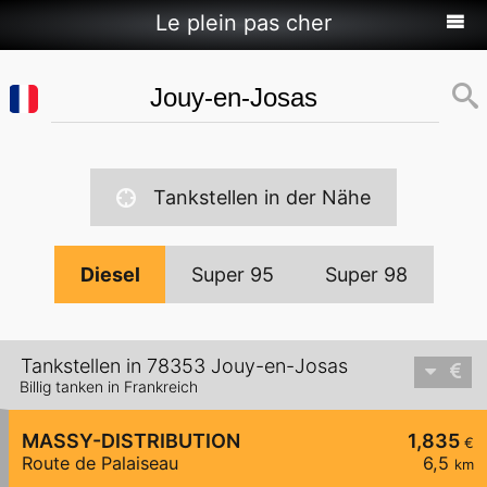
Le plein pas cher
Tankstellen in der Nähe
Diesel
Super 95
Super 98
Tankstellen in 78353 Jouy-en-Josas
Billig tanken in Frankreich
MASSY-DISTRIBUTION
1,835
€
Route de Palaiseau
6,5
km