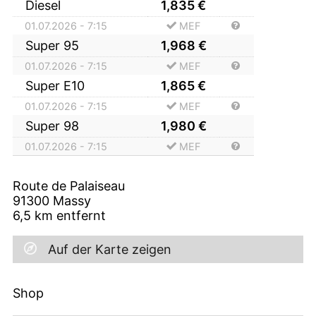
Diesel
1,835
€
01.07.2026 - 7:15
MEF
Super 95
1,968
€
01.07.2026 - 7:15
MEF
Super E10
1,865
€
01.07.2026 - 7:15
MEF
Super 98
1,980
€
01.07.2026 - 7:15
MEF
Route de Palaiseau
91300
Massy
6,5
km entfernt
Auf der Karte zeigen
Shop