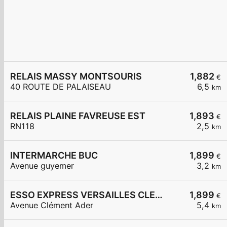
RELAIS MASSY MONTSOURIS
1,882
€
40 ROUTE DE PALAISEAU
6,5
km
RELAIS PLAINE FAVREUSE EST
1,893
€
RN118
2,5
km
INTERMARCHE BUC
1,899
€
Avenue guyemer
3,2
km
ESSO EXPRESS VERSAILLES CLEMENT ADER
1,899
€
Avenue Clément Ader
5,4
km