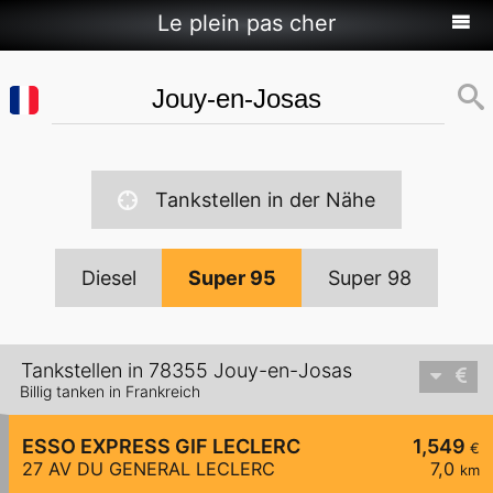
Le plein pas cher
Tankstellen in der Nähe
Diesel
Super 95
Super 98
Tankstellen in 78355 Jouy-en-Josas
Billig tanken in Frankreich
ESSO EXPRESS GIF LECLERC
1,549
€
27 AV DU GENERAL LECLERC
7,0
km