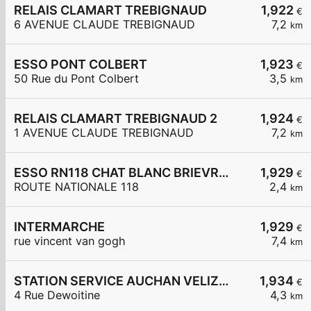
RELAIS CLAMART TREBIGNAUD
1,922
€
6 AVENUE CLAUDE TREBIGNAUD
7,2
km
ESSO PONT COLBERT
1,923
€
50 Rue du Pont Colbert
3,5
km
RELAIS CLAMART TREBIGNAUD 2
1,924
€
1 AVENUE CLAUDE TREBIGNAUD
7,2
km
ESSO RN118 CHAT BLANC BRIEVRES
1,929
€
ROUTE NATIONALE 118
2,4
km
INTERMARCHE
1,929
€
rue vincent van gogh
7,4
km
STATION SERVICE AUCHAN VELIZY 2
1,934
€
4 Rue Dewoitine
4,3
km