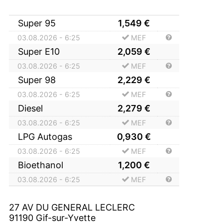
Super 95
1,549
€
03.08.2026 - 6:25
MEF
Super E10
2,059
€
03.08.2026 - 6:25
MEF
Super 98
2,229
€
03.08.2026 - 6:25
MEF
Diesel
2,279
€
03.08.2026 - 6:25
MEF
LPG Autogas
0,930
€
03.08.2026 - 6:25
MEF
Bioethanol
1,200
€
03.08.2026 - 6:25
MEF
27 AV DU GENERAL LECLERC
91190
Gif-sur-Yvette