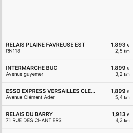
RELAIS PLAINE FAVREUSE EST
1,893
€
RN118
2,5
km
INTERMARCHE BUC
1,899
€
Avenue guyemer
3,2
km
ESSO EXPRESS VERSAILLES CLEMENT ADER
1,899
€
Avenue Clément Ader
5,4
km
RELAIS DU BARRY
1,913
€
71 RUE DES CHANTIERS
4,3
km