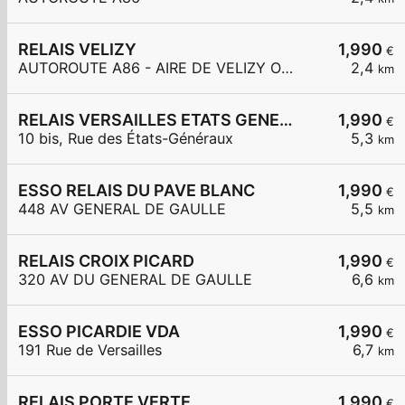
RELAIS VELIZY
1,990
€
AUTOROUTE A86 - AIRE DE VELIZY OUEST
2,4
km
RELAIS VERSAILLES ETATS GENERAUX
1,990
€
10 bis, Rue des États-Généraux
5,3
km
ESSO RELAIS DU PAVE BLANC
1,990
€
448 AV GENERAL DE GAULLE
5,5
km
RELAIS CROIX PICARD
1,990
€
320 AV DU GENERAL DE GAULLE
6,6
km
ESSO PICARDIE VDA
1,990
€
191 Rue de Versailles
6,7
km
RELAIS PORTE VERTE
1,990
€