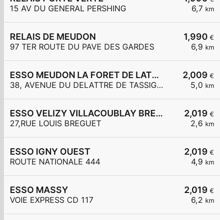
15 AV DU GENERAL PERSHING
6,7
km
RELAIS DE MEUDON
1,990
€
97 TER ROUTE DU PAVE DES GARDES
6,9
km
ESSO MEUDON LA FORET DE LATTRE DE TASSIGNY
2,009
€
38, AVENUE DU DELATTRE DE TASSIGNY
5,0
km
ESSO VELIZY VILLACOUBLAY BREGUET
2,019
€
27,RUE LOUIS BREGUET
2,6
km
ESSO IGNY OUEST
2,019
€
ROUTE NATIONALE 444
4,9
km
ESSO MASSY
2,019
€
VOIE EXPRESS CD 117
6,2
km