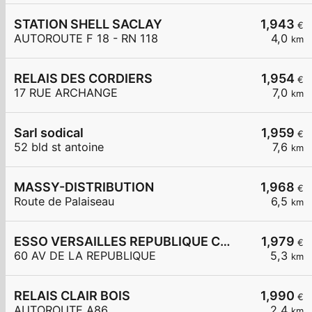
STATION SHELL SACLAY
1,943
€
AUTOROUTE F 18 - RN 118
4,0
km
RELAIS DES CORDIERS
1,954
€
17 RUE ARCHANGE
7,0
km
Sarl sodical
1,959
€
52 bld st antoine
7,6
km
MASSY-DISTRIBUTION
1,968
€
Route de Palaiseau
6,5
km
ESSO VERSAILLES REPUBLIQUE Carrefour Express
1,979
€
60 AV DE LA REPUBLIQUE
5,3
km
RELAIS CLAIR BOIS
1,990
€
AUTOROUTE A86
2,4
km