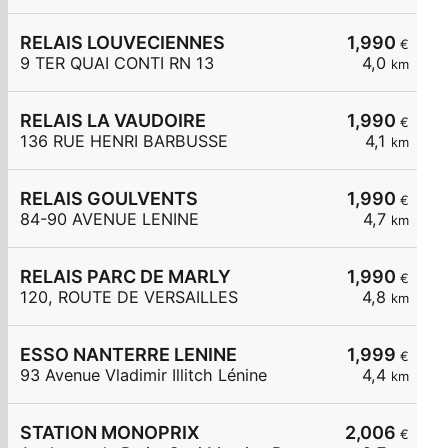
RELAIS LOUVECIENNES
1,990
€
9 TER QUAI CONTI RN 13
4,0
km
RELAIS LA VAUDOIRE
1,990
€
136 RUE HENRI BARBUSSE
4,1
km
RELAIS GOULVENTS
1,990
€
84-90 AVENUE LENINE
4,7
km
RELAIS PARC DE MARLY
1,990
€
120, ROUTE DE VERSAILLES
4,8
km
ESSO NANTERRE LENINE
1,999
€
93 Avenue Vladimir Illitch Lénine
4,4
km
STATION MONOPRIX
2,006
€