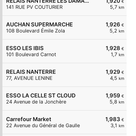
RELAIS NANTERRE LES DAMADES
1,920
€
141 RUE PV COUTURIER
5,7
km
AUCHAN SUPERMARCHE
1,926
€
108 Boulevard Émile Zola
5,2
km
ESSO LES IBIS
1,928
€
101 Boulevard Carnot
1,7
km
RELAIS NANTERRE
1,929
€
77, AVENUE LENINE
4,5
km
ESSO LA CELLE ST CLOUD
1,959
€
24 Avenue de la Jonchère
5,8
km
Carrefour Market
1,983
€
22 Avenue du Général de Gaulle
3,1
km