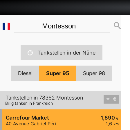
Tankstellen in der Nähe
Diesel
Super 95
Super 98
Tankstellen in 78362 Montesson
Billig tanken in Frankreich
Carrefour Market
1,890
€
40 Avenue Gabriel Péri
1,6
km