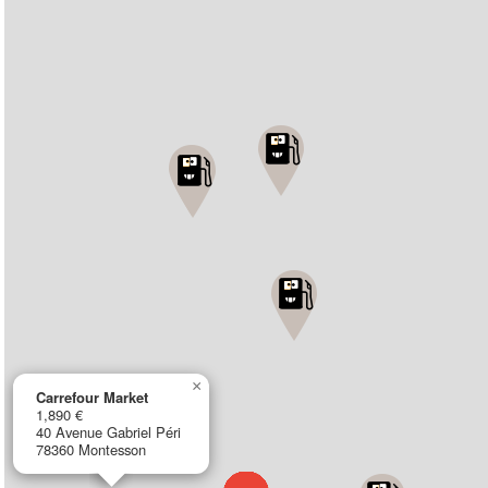
×
Carrefour Market
1,890 €
40 Avenue Gabriel Péri
78360 Montesson