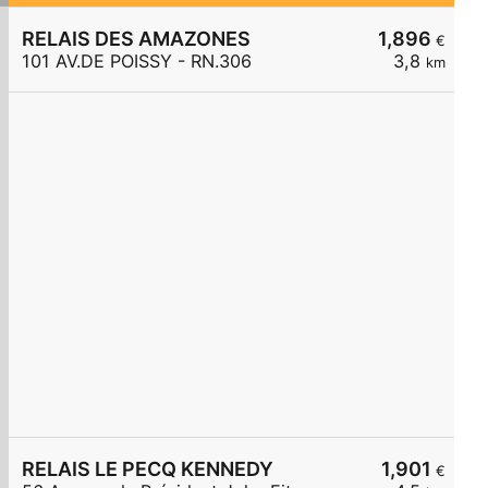
RELAIS DES AMAZONES
1,896
€
101 AV.DE POISSY - RN.306
3,8
km
RELAIS LE PECQ KENNEDY
1,901
€