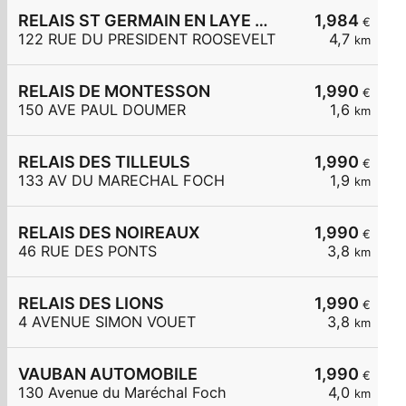
RELAIS ST GERMAIN EN LAYE ROOSEVELT
1,984
€
122 RUE DU PRESIDENT ROOSEVELT
4,7
km
RELAIS DE MONTESSON
1,990
€
150 AVE PAUL DOUMER
1,6
km
RELAIS DES TILLEULS
1,990
€
133 AV DU MARECHAL FOCH
1,9
km
RELAIS DES NOIREAUX
1,990
€
46 RUE DES PONTS
3,8
km
RELAIS DES LIONS
1,990
€
4 AVENUE SIMON VOUET
3,8
km
VAUBAN AUTOMOBILE
1,990
€
130 Avenue du Maréchal Foch
4,0
km