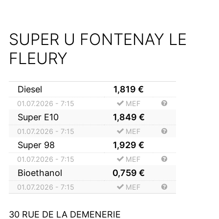
SUPER U FONTENAY LE
FLEURY
Diesel
1,819
€
01.07.2026 - 7:15
MEF
Super E10
1,849
€
01.07.2026 - 7:15
MEF
Super 98
1,929
€
01.07.2026 - 7:15
MEF
Bioethanol
0,759
€
01.07.2026 - 7:15
MEF
30 RUE DE LA DEMENERIE