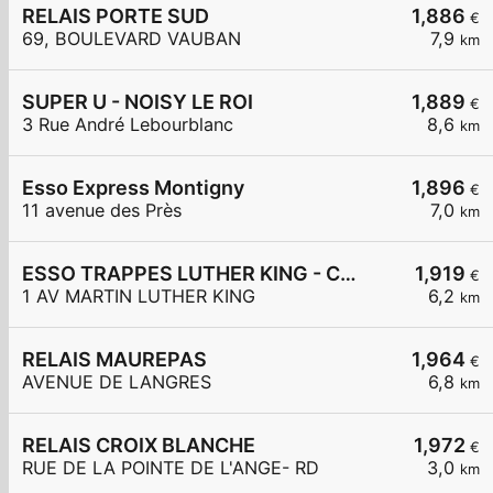
RELAIS PORTE SUD
1,886
€
69, BOULEVARD VAUBAN
7,9
km
SUPER U - NOISY LE ROI
1,889
€
3 Rue André Lebourblanc
8,6
km
Esso Express Montigny
1,896
€
11 avenue des Près
7,0
km
ESSO TRAPPES LUTHER KING - CARREFOUR EXPRESS
1,919
€
1 AV MARTIN LUTHER KING
6,2
km
RELAIS MAUREPAS
1,964
€
AVENUE DE LANGRES
6,8
km
RELAIS CROIX BLANCHE
1,972
€
RUE DE LA POINTE DE L'ANGE- RD
3,0
km