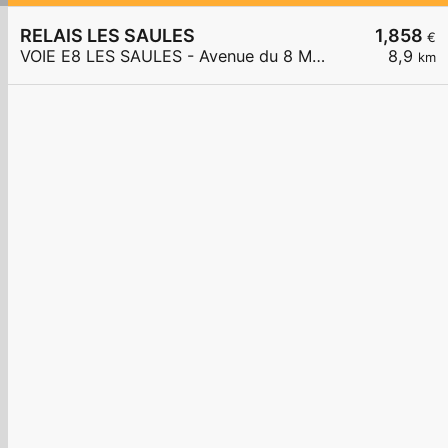
RELAIS LES SAULES
1,858
€
VOIE E8 LES SAULES - Avenue du 8 Mai 1945
8,9
km