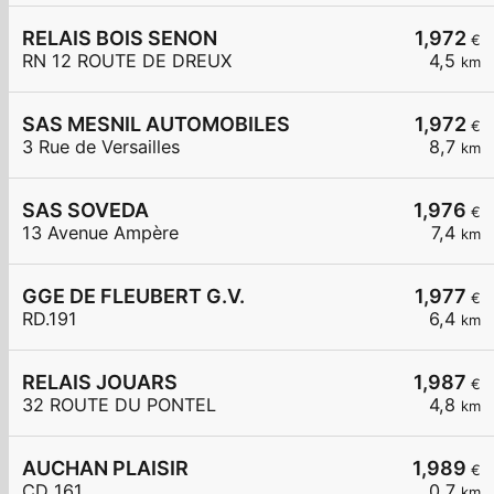
RELAIS BOIS SENON
1,972
€
RN 12 ROUTE DE DREUX
4,5
km
SAS MESNIL AUTOMOBILES
1,972
€
3 Rue de Versailles
8,7
km
SAS SOVEDA
1,976
€
13 Avenue Ampère
7,4
km
GGE DE FLEUBERT G.V.
1,977
€
RD.191
6,4
km
RELAIS JOUARS
1,987
€
32 ROUTE DU PONTEL
4,8
km
AUCHAN PLAISIR
1,989
€
CD 161
0,7
km