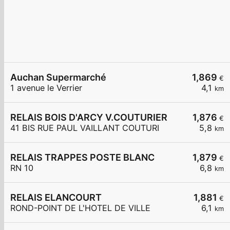
Auchan Supermarché
1,869
€
1 avenue le Verrier
4,1
km
RELAIS BOIS D'ARCY V.COUTURIER
1,876
€
41 BIS RUE PAUL VAILLANT COUTURI
5,8
km
RELAIS TRAPPES POSTE BLANC
1,879
€
RN 10
6,8
km
RELAIS ELANCOURT
1,881
€
ROND-POINT DE L'HOTEL DE VILLE
6,1
km