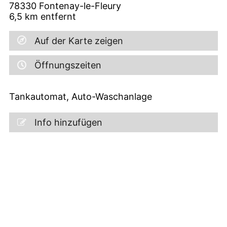
78330
Fontenay-le-Fleury
6,5
km entfernt
Auf der Karte zeigen
Öffnungszeiten
Tankautomat, Auto-Waschanlage
Info hinzufügen