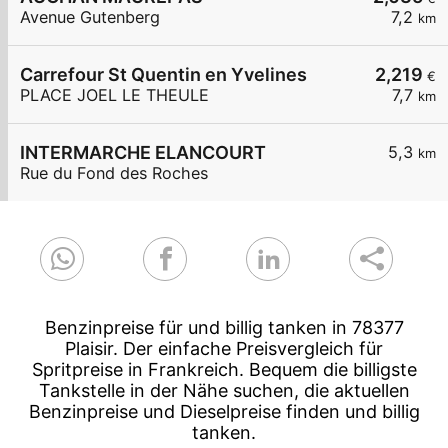
Avenue Gutenberg
7,2
km
Carrefour St Quentin en Yvelines
2,219
€
PLACE JOEL LE THEULE
7,7
km
INTERMARCHE ELANCOURT
5,3
km
Rue du Fond des Roches
Benzinpreise für und billig tanken in 78377
Plaisir. Der einfache Preisvergleich für
Spritpreise in Frankreich. Bequem die billigste
Tankstelle in der Nähe suchen, die aktuellen
Benzinpreise und Dieselpreise finden und billig
tanken.