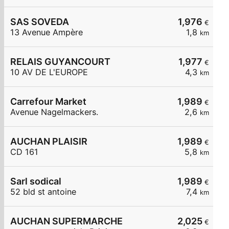
SAS SOVEDA
1,976
€
13 Avenue Ampère
1,8
km
RELAIS GUYANCOURT
1,977
€
10 AV DE L'EUROPE
4,3
km
Carrefour Market
1,989
€
Avenue Nagelmackers.
2,6
km
AUCHAN PLAISIR
1,989
€
CD 161
5,8
km
Sarl sodical
1,989
€
52 bld st antoine
7,4
km
AUCHAN SUPERMARCHE
2,025
€