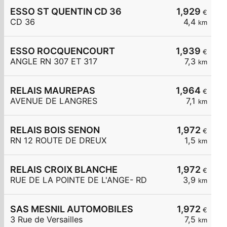
ESSO ST QUENTIN CD 36
1,929
€
CD 36
4,4
km
ESSO ROCQUENCOURT
1,939
€
ANGLE RN 307 ET 317
7,3
km
RELAIS MAUREPAS
1,964
€
AVENUE DE LANGRES
7,1
km
RELAIS BOIS SENON
1,972
€
RN 12 ROUTE DE DREUX
1,5
km
RELAIS CROIX BLANCHE
1,972
€
RUE DE LA POINTE DE L'ANGE- RD
3,9
km
SAS MESNIL AUTOMOBILES
1,972
€
3 Rue de Versailles
7,5
km