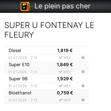
Le plein pas cher
SUPER U FONTENAY LE
FLEURY
Diesel
1,819
€
01.07.2026 - 7:15
MEF
Super E10
1,849
€
01.07.2026 - 7:15
MEF
Super 98
1,929
€
01.07.2026 - 7:15
MEF
Bioethanol
0,759
€
01.07.2026 - 7:15
MEF