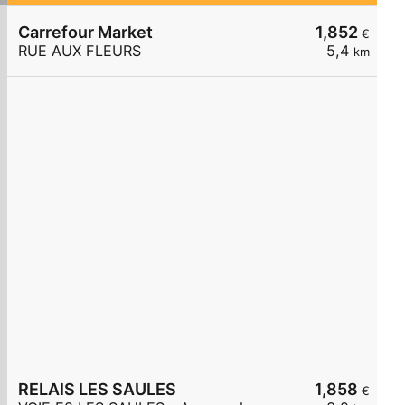
Carrefour Market
1,852
€
RUE AUX FLEURS
5,4
km
RELAIS LES SAULES
1,858
€