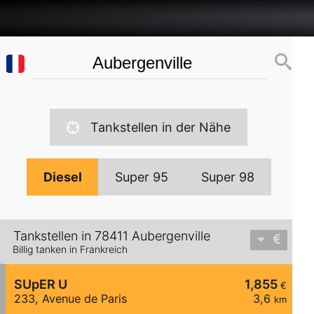
Tankstellen in der Nähe
Diesel
Super 95
Super 98
Tankstellen in 78411 Aubergenville
Billig tanken in Frankreich
SUpER U
1,855
€
233, Avenue de Paris
3,6
km