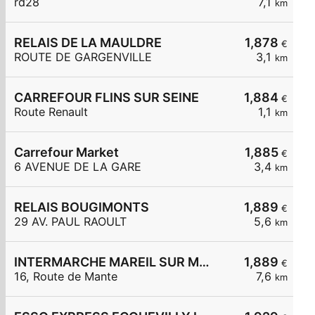
rd28
7,1
km
RELAIS DE LA MAULDRE
1,878
€
ROUTE DE GARGENVILLE
3,1
km
CARREFOUR FLINS SUR SEINE
1,884
€
Route Renault
1,1
km
Carrefour Market
1,885
€
6 AVENUE DE LA GARE
3,4
km
RELAIS BOUGIMONTS
1,889
€
29 AV. PAUL RAOULT
5,6
km
INTERMARCHE MAREIL SUR MAULDRE
1,889
€
16, Route de Mante
7,6
km