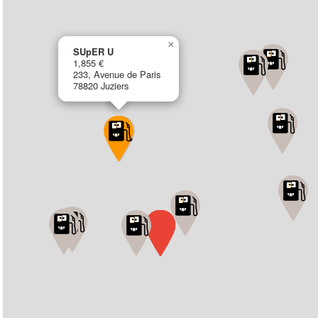
×
SUpER U
1,855 €
233, Avenue de Paris
78820 Juziers