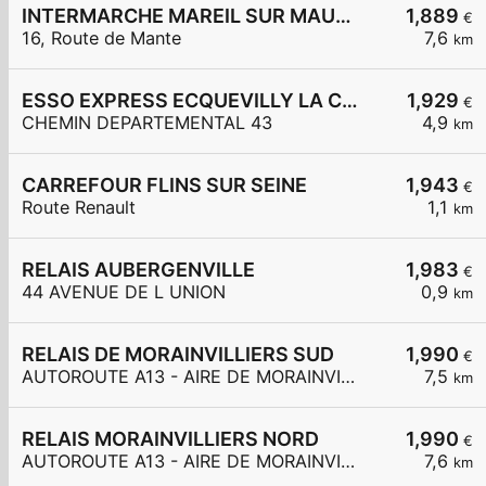
INTERMARCHE MAREIL SUR MAULDRE
1,889
€
16, Route de Mante
7,6
km
ESSO EXPRESS ECQUEVILLY LA CHAMOISERIE
1,929
€
CHEMIN DEPARTEMENTAL 43
4,9
km
CARREFOUR FLINS SUR SEINE
1,943
€
Route Renault
1,1
km
RELAIS AUBERGENVILLE
1,983
€
44 AVENUE DE L UNION
0,9
km
RELAIS DE MORAINVILLIERS SUD
1,990
€
AUTOROUTE A13 - AIRE DE MORAINVILLIERS SUD
7,5
km
RELAIS MORAINVILLIERS NORD
1,990
€
AUTOROUTE A13 - AIRE DE MORAINVILLIERS NORD
7,6
km