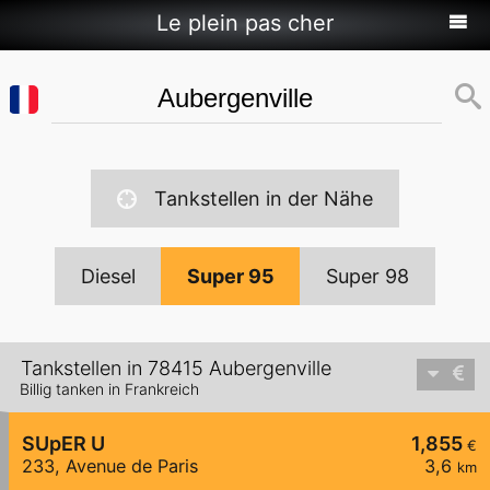
Le plein pas cher
Tankstellen in der Nähe
Diesel
Super 95
Super 98
Tankstellen in 78415 Aubergenville
Billig tanken in Frankreich
SUpER U
1,855
€
233, Avenue de Paris
3,6
km