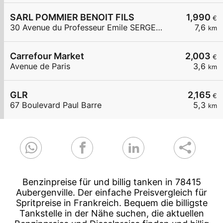
SARL POMMIER BENOIT FILS
1,990
€
30 Avenue du Professeur Emile SERGENT
7,6
km
Carrefour Market
2,003
€
Avenue de Paris
3,6
km
GLR
2,165
€
67 Boulevard Paul Barre
5,3
km
Benzinpreise für und billig tanken in 78415
Aubergenville. Der einfache Preisvergleich für
Spritpreise in Frankreich. Bequem die billigste
Tankstelle in der Nähe suchen, die aktuellen