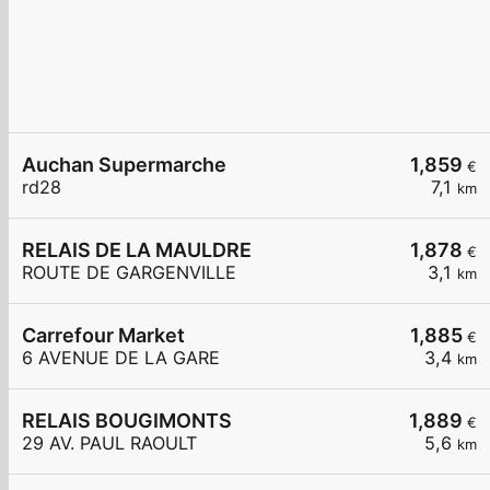
Auchan Supermarche
1,859
€
rd28
7,1
km
RELAIS DE LA MAULDRE
1,878
€
ROUTE DE GARGENVILLE
3,1
km
Carrefour Market
1,885
€
6 AVENUE DE LA GARE
3,4
km
RELAIS BOUGIMONTS
1,889
€
29 AV. PAUL RAOULT
5,6
km