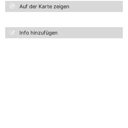
Auf der Karte zeigen
Info hinzufügen