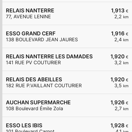
RELAIS NANTERRE
1,913
€
77, AVENUE LENINE
2,2
km
ESSO GRAND CERF
1,916
€
138 BOULEVARD JEAN JAURES
2,4
km
RELAIS NANTERRE LES DAMADES
1,920
€
141 RUE PV COUTURIER
3,2
km
RELAIS DES ABEILLES
1,920
€
182 RUE P.VAILLANT COUTURIER
3,5
km
AUCHAN SUPERMARCHE
1,926
€
108 Boulevard Émile Zola
2,7
km
ESSO LES IBIS
1,928
€
101 Boulevard Carnot
4,1
km