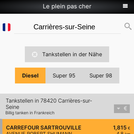
Le plein pas cher
Tankstellen in der Nähe
Diesel
Super 95
Super 98
Tankstellen in 78420 Carrières-sur-
Seine
Billig tanken in Frankreich
CARREFOUR SARTROUVILLE
1,815
€
AVENUE ROBERT SHUMANN
4,8