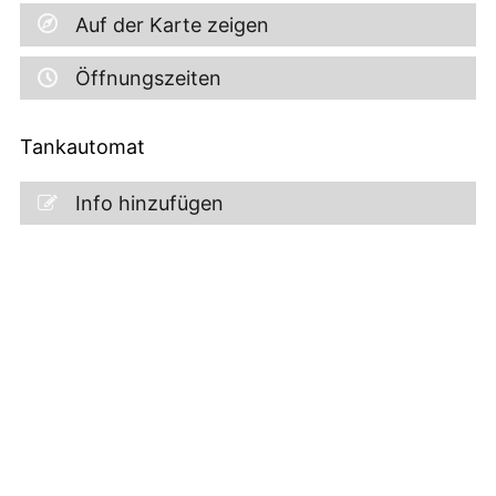
Auf der Karte zeigen
Öffnungszeiten
Tankautomat
Info hinzufügen