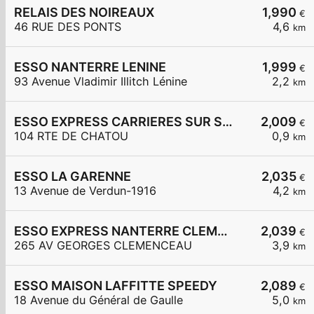
RELAIS DES NOIREAUX
1,990
€
46 RUE DES PONTS
4,6
km
ESSO NANTERRE LENINE
1,999
€
93 Avenue Vladimir Illitch Lénine
2,2
km
ESSO EXPRESS CARRIERES SUR SEINE
2,009
€
104 RTE DE CHATOU
0,9
km
ESSO LA GARENNE
2,035
€
13 Avenue de Verdun-1916
4,2
km
ESSO EXPRESS NANTERRE CLEMENCEAU
2,039
€
265 AV GEORGES CLEMENCEAU
3,9
km
ESSO MAISON LAFFITTE SPEEDY
2,089
€
18 Avenue du Général de Gaulle
5,0
km