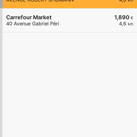
km
Carrefour Market
1,890
€
40 Avenue Gabriel Péri
4,6
km