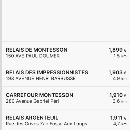
RELAIS DE MONTESSON
1,899
€
150 AVE PAUL DOUMER
1,5
km
RELAIS DES IMPRESSIONNISTES
1,903
€
193 AVENUE HENRI BARBUSSE
4,9
km
CARREFOUR MONTESSON
1,910
€
280 Avenue Gabriel Péri
3,6
km
RELAIS ARGENTEUIL
1,911
€
Rue des Grives Zac Fosse Aux Loups
4,7
km