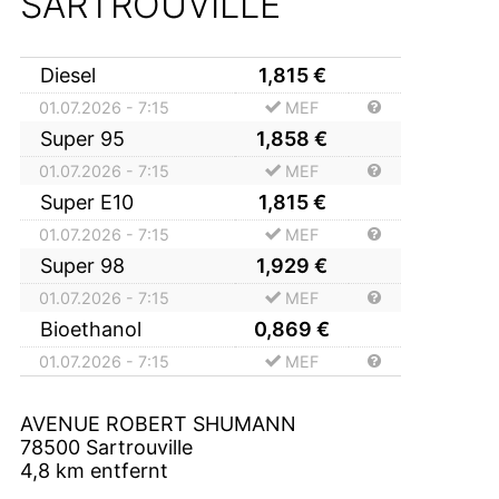
SARTROUVILLE
Diesel
1,815
€
01.07.2026 - 7:15
MEF
Super 95
1,858
€
01.07.2026 - 7:15
MEF
Super E10
1,815
€
01.07.2026 - 7:15
MEF
Super 98
1,929
€
01.07.2026 - 7:15
MEF
Bioethanol
0,869
€
01.07.2026 - 7:15
MEF
AVENUE ROBERT SHUMANN
78500
Sartrouville
4,8
km entfernt