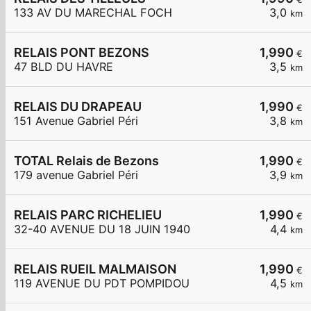
133 AV DU MARECHAL FOCH
3,0
km
RELAIS PONT BEZONS
1,990
€
47 BLD DU HAVRE
3,5
km
RELAIS DU DRAPEAU
1,990
€
151 Avenue Gabriel Péri
3,8
km
TOTAL Relais de Bezons
1,990
€
179 avenue Gabriel Péri
3,9
km
RELAIS PARC RICHELIEU
1,990
€
32-40 AVENUE DU 18 JUIN 1940
4,4
km
RELAIS RUEIL MALMAISON
1,990
€
119 AVENUE DU PDT POMPIDOU
4,5
km