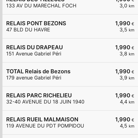
133 AV DU MARECHAL FOCH
3,0
km
RELAIS PONT BEZONS
1,990
€
47 BLD DU HAVRE
3,5
km
RELAIS DU DRAPEAU
1,990
€
151 Avenue Gabriel Péri
3,8
km
TOTAL Relais de Bezons
1,990
€
179 avenue Gabriel Péri
3,9
km
RELAIS PARC RICHELIEU
1,990
€
32-40 AVENUE DU 18 JUIN 1940
4,4
km
RELAIS RUEIL MALMAISON
1,990
€
119 AVENUE DU PDT POMPIDOU
4,5
km