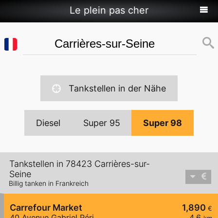
Le plein pas cher
Tankstellen in der Nähe
Diesel
Super 95
Super 98
Tankstellen in 78423 Carrières-sur-
Seine
Billig tanken in Frankreich
Carrefour Market
1,890
€
40 Avenue Gabriel Péri
4,6