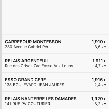
CARREFOUR MONTESSON
1,910
€
280 Avenue Gabriel Péri
3,6
km
RELAIS ARGENTEUIL
1,911
€
Rue des Grives Zac Fosse Aux Loups
4,7
km
ESSO GRAND CERF
1,916
€
138 BOULEVARD JEAN JAURES
2,4
km
RELAIS NANTERRE LES DAMADES
1,920
€
141 RUE PV COUTURIER
3,2
km