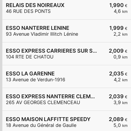
RELAIS DES NOIREAUX
1,990
€
46 RUE DES PONTS
4,6
km
ESSO NANTERRE LENINE
1,999
€
93 Avenue Vladimir Illitch Lénine
2,2
km
ESSO EXPRESS CARRIERES SUR SEINE
2,009
€
104 RTE DE CHATOU
0,9
km
ESSO LA GARENNE
2,035
€
13 Avenue de Verdun-1916
4,2
km
ESSO EXPRESS NANTERRE CLEMENCEAU
2,039
€
265 AV GEORGES CLEMENCEAU
3,9
km
ESSO MAISON LAFFITTE SPEEDY
2,089
€
18 Avenue du Général de Gaulle
5,0
km