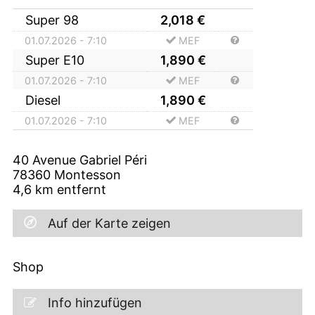
Super 98
2,018
€
01.07.2026 - 7:10
MEF
Super E10
1,890
€
01.07.2026 - 7:10
MEF
Diesel
1,890
€
01.07.2026 - 7:10
MEF
40 Avenue Gabriel Péri
78360
Montesson
4,6
km entfernt
Auf der Karte zeigen
Shop
Info hinzufügen