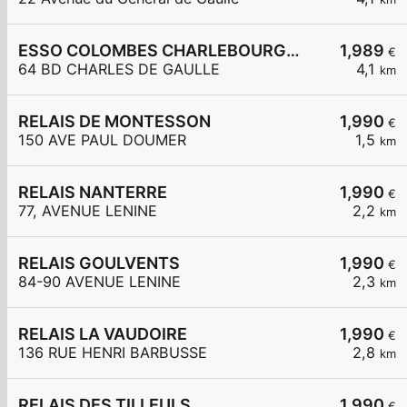
ESSO COLOMBES CHARLEBOURG SUBWAY
1,989
€
64 BD CHARLES DE GAULLE
4,1
km
RELAIS DE MONTESSON
1,990
€
150 AVE PAUL DOUMER
1,5
km
RELAIS NANTERRE
1,990
€
77, AVENUE LENINE
2,2
km
RELAIS GOULVENTS
1,990
€
84-90 AVENUE LENINE
2,3
km
RELAIS LA VAUDOIRE
1,990
€
136 RUE HENRI BARBUSSE
2,8
km
RELAIS DES TILLEULS
1,990
€