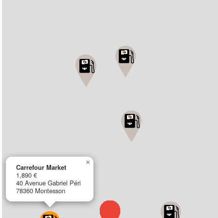
×
Carrefour Market
1,890 €
40 Avenue Gabriel Péri
78360 Montesson