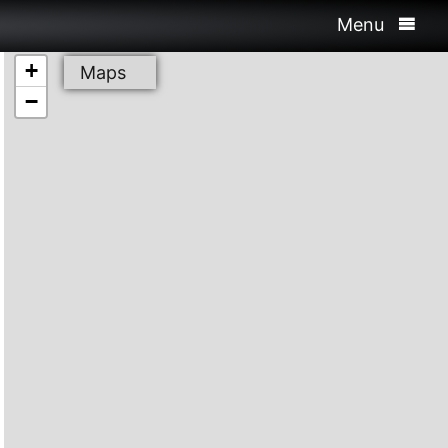
Menu
+
Maps
−