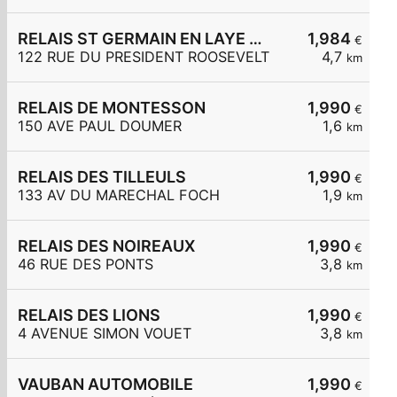
RELAIS ST GERMAIN EN LAYE ROOSEVELT
1,984
€
122 RUE DU PRESIDENT ROOSEVELT
4,7
km
RELAIS DE MONTESSON
1,990
€
150 AVE PAUL DOUMER
1,6
km
RELAIS DES TILLEULS
1,990
€
133 AV DU MARECHAL FOCH
1,9
km
RELAIS DES NOIREAUX
1,990
€
46 RUE DES PONTS
3,8
km
RELAIS DES LIONS
1,990
€
4 AVENUE SIMON VOUET
3,8
km
VAUBAN AUTOMOBILE
1,990
€