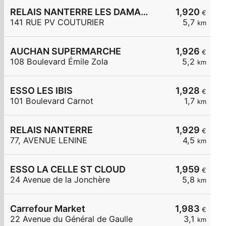
RELAIS NANTERRE LES DAMADES
1,920
€
141 RUE PV COUTURIER
5,7
km
AUCHAN SUPERMARCHE
1,926
€
108 Boulevard Émile Zola
5,2
km
ESSO LES IBIS
1,928
€
101 Boulevard Carnot
1,7
km
RELAIS NANTERRE
1,929
€
77, AVENUE LENINE
4,5
km
ESSO LA CELLE ST CLOUD
1,959
€
24 Avenue de la Jonchère
5,8
km
Carrefour Market
1,983
€
22 Avenue du Général de Gaulle
3,1
km