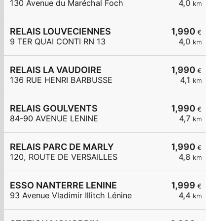
130 Avenue du Maréchal Foch
4,0
km
RELAIS LOUVECIENNES
1,990
€
9 TER QUAI CONTI RN 13
4,0
km
RELAIS LA VAUDOIRE
1,990
€
136 RUE HENRI BARBUSSE
4,1
km
RELAIS GOULVENTS
1,990
€
84-90 AVENUE LENINE
4,7
km
RELAIS PARC DE MARLY
1,990
€
120, ROUTE DE VERSAILLES
4,8
km
ESSO NANTERRE LENINE
1,999
€
93 Avenue Vladimir Illitch Lénine
4,4
km