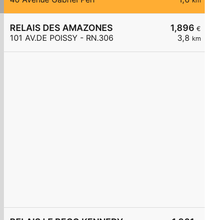
km
RELAIS DES AMAZONES
1,896
€
101 AV.DE POISSY - RN.306
3,8
km