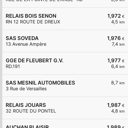
RELAIS BOIS SENON
1,972
€
RN 12 ROUTE DE DREUX
4,5
km
SAS SOVEDA
1,976
€
13 Avenue Ampère
7,4
km
GGE DE FLEUBERT G.V.
1,977
€
RD.191
6,4
km
SAS MESNIL AUTOMOBILES
8,7
km
3 Rue de Versailles
RELAIS JOUARS
1,987
€
32 ROUTE DU PONTEL
4,8
km
AUCHAN PLAISIR
1,989
€