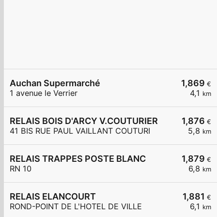
Auchan Supermarché
1,869
€
1 avenue le Verrier
4,1
km
RELAIS BOIS D'ARCY V.COUTURIER
1,876
€
41 BIS RUE PAUL VAILLANT COUTURI
5,8
km
RELAIS TRAPPES POSTE BLANC
1,879
€
RN 10
6,8
km
RELAIS ELANCOURT
1,881
€
ROND-POINT DE L'HOTEL DE VILLE
6,1
km