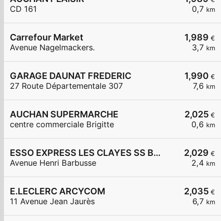
CD 161
0,7
km
Carrefour Market
1,989
€
Avenue Nagelmackers.
3,7
km
GARAGE DAUNAT FREDERIC
1,990
€
27 Route Départementale 307
7,6
km
AUCHAN SUPERMARCHE
2,025
€
centre commerciale Brigitte
0,6
km
ESSO EXPRESS LES CLAYES SS BOIS LA VIGNERAIE
2,029
€
Avenue Henri Barbusse
2,4
km
E.LECLERC ARCYCOM
2,035
€
11 Avenue Jean Jaurès
6,7
km