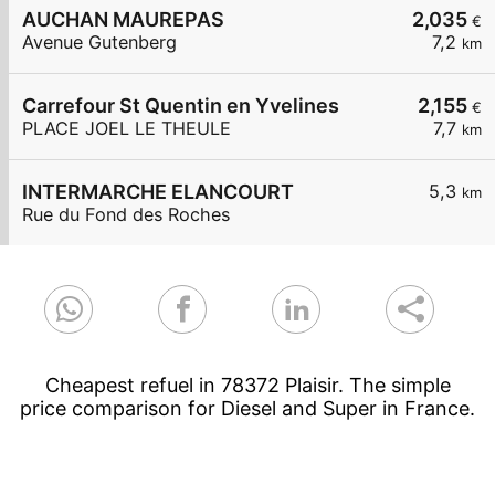
AUCHAN MAUREPAS
2,035
€
Avenue Gutenberg
7,2
km
Carrefour St Quentin en Yvelines
2,155
€
PLACE JOEL LE THEULE
7,7
km
INTERMARCHE ELANCOURT
5,3
km
Rue du Fond des Roches
Cheapest refuel in 78372 Plaisir. The simple
price comparison for Diesel and Super in France.