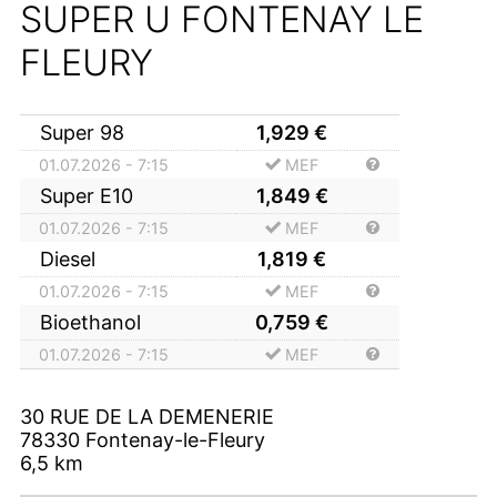
SUPER U FONTENAY LE
FLEURY
Super 98
1,929
€
01.07.2026 - 7:15
MEF
Super E10
1,849
€
01.07.2026 - 7:15
MEF
Diesel
1,819
€
01.07.2026 - 7:15
MEF
Bioethanol
0,759
€
01.07.2026 - 7:15
MEF
30 RUE DE LA DEMENERIE
78330
Fontenay-le-Fleury
6,5
km