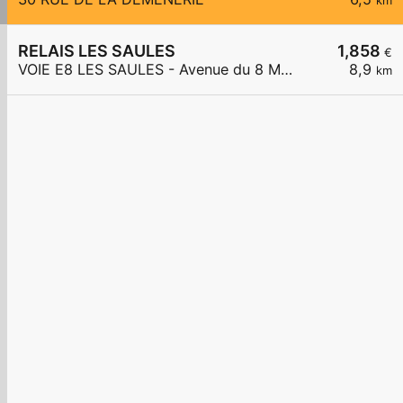
km
RELAIS LES SAULES
1,858
€
VOIE E8 LES SAULES - Avenue du 8 Mai 1945
8,9
km