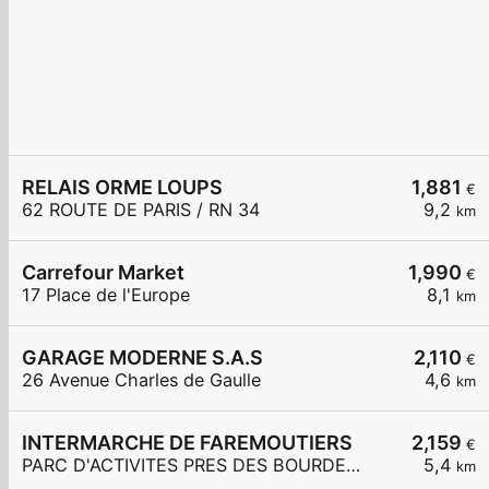
RELAIS ORME LOUPS
1,881
€
62 ROUTE DE PARIS / RN 34
9,2
km
Carrefour Market
1,990
€
17 Place de l'Europe
8,1
km
GARAGE MODERNE S.A.S
2,110
€
26 Avenue Charles de Gaulle
4,6
km
INTERMARCHE DE FAREMOUTIERS
2,159
€
PARC D'ACTIVITES PRES DES BOURDEAUX
5,4
km