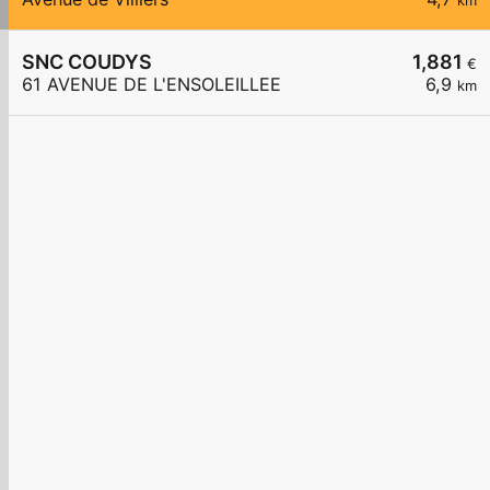
km
SNC COUDYS
1,881
€
61 AVENUE DE L'ENSOLEILLEE
6,9
km