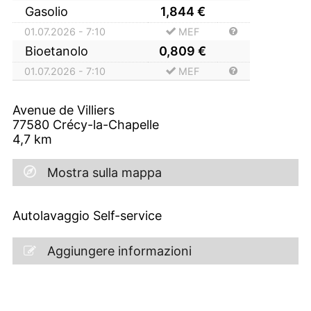
Gasolio
1,844
€
01.07.2026 - 7:10
MEF
Bioetanolo
0,809
€
01.07.2026 - 7:10
MEF
Avenue de Villiers
77580
Crécy-la-Chapelle
4,7
km
Mostra sulla mappa
Autolavaggio Self-service
Aggiungere informazioni