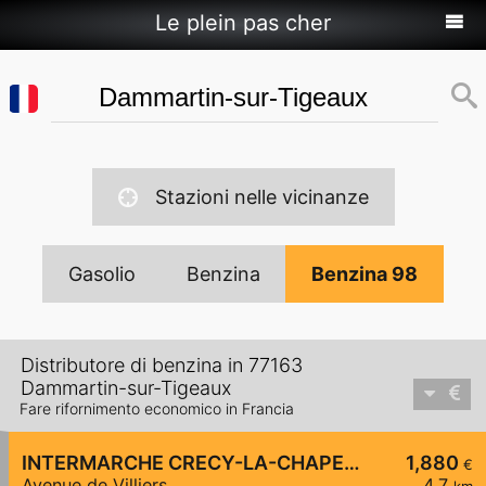
Le plein pas cher
Stazioni nelle vicinanze
Gasolio
Benzina
Benzina 98
Distributore di benzina in 77163
Dammartin-sur-Tigeaux
Fare rifornimento economico in Francia
INTERMARCHE CRECY-LA-CHAPELLE
1,880
€
Avenue de Villiers
4,7