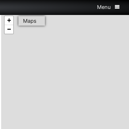
Menu
+
Maps
−