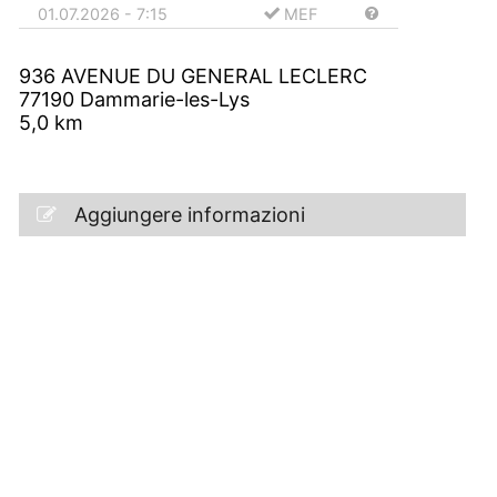
01.07.2026 - 7:15
MEF
936 AVENUE DU GENERAL LECLERC
77190
Dammarie-les-Lys
5,0
km
Aggiungere informazioni