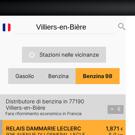
Stazioni nelle vicinanze
Gasolio
Benzina
Benzina 98
Distributore di benzina in 77190
Villiers-en-Bière
Fare rifornimento economico in Francia
RELAIS DAMMARIE LECLERC
1,871
€
936 AVENUE DU GENERAL LECLERC
5,0