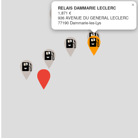
×
RELAIS DAMMARIE LECLERC
1,871 €
936 AVENUE DU GENERAL LECLERC
77190 Dammarie-les-Lys