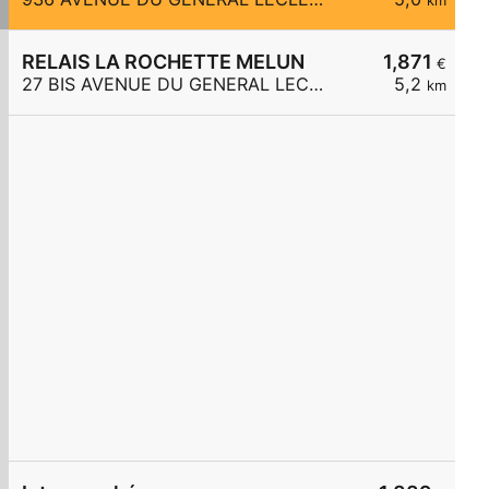
km
RELAIS LA ROCHETTE MELUN
1,871
€
27 BIS AVENUE DU GENERAL LECLERC
5,2
km